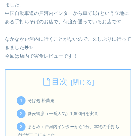
ました。
中国自動車道の戸河内インターから車で1分という立地に
ある手打ちそばのお店で、何度か通っているお店です。
なかなか戸河内に行くことがないので、久しぶりに行って
きました🐸✨
今回は店内で実食レビューです！
目次
そば処 松蕎庵
蕎麦御膳（一番人気）1,600円を実食
まとめ：戸河内インターから1分、本物の手打ち
そばがここにあった