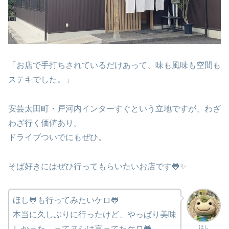
「お店で手打ちされているだけあって、味も風味も空間も
ステキでした。」
安芸太田町・戸河内インターすぐという立地ですが、わざ
わざ行く価値あり。
ドライブついでにもぜひ。
そば好きにはぜひ行ってもらいたいお店です🐸✨
ほし🐸も行ってみたいケロ🐸
本当に久しぶりに行ったけど、やっぱり美味
ほし
しかった。ってヌシは言ってたケロ🐸