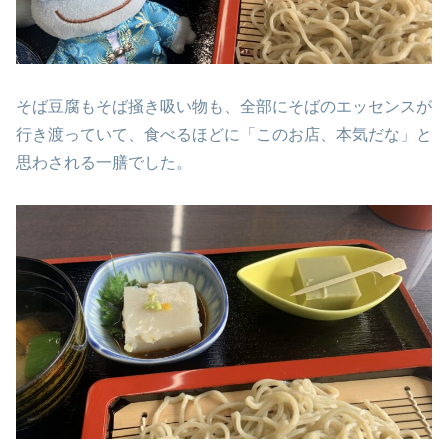
そば豆腐もそば掻き吸い物も、全部にそばのエッセンスが
行き渡っていて、食べるほどに「このお店、本気だな」と
思わされる一膳でした。