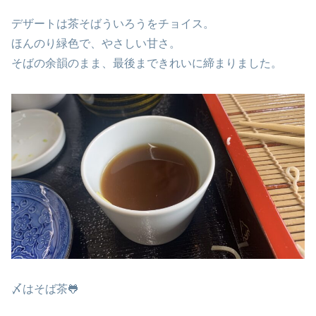
デザートは茶そばういろうをチョイス。
ほんのり緑色で、やさしい甘さ。
そばの余韻のまま、最後まできれいに締まりました。
〆はそば茶🐸