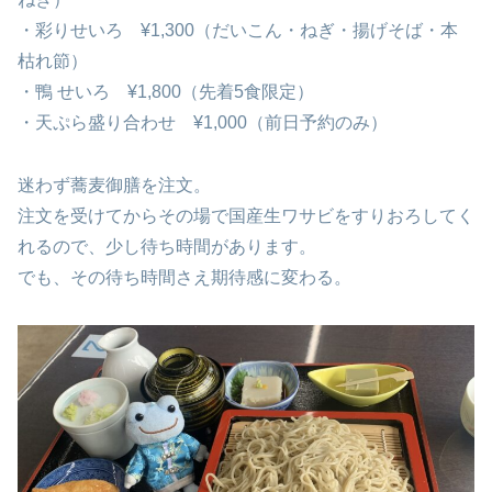
・彩りせいろ ¥1,300（だいこん・ねぎ・揚げそば・本
枯れ節）
・鴨 せいろ ¥1,800（先着5食限定）
・天ぷら盛り合わせ ¥1,000（前日予約のみ）
迷わず蕎麦御膳を注文。
注文を受けてからその場で国産生ワサビをすりおろしてく
れるので、少し待ち時間があります。
でも、その待ち時間さえ期待感に変わる。