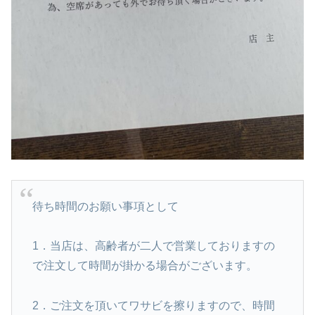
待ち時間のお願い事項として
1．当店は、高齢者が二人で営業しておりますの
で注文して時間が掛かる場合がございます。
2．ご注文を頂いてワサビを擦りますので、時間