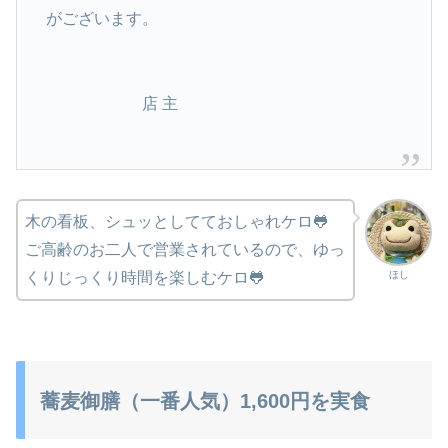
がございます。
店 主
木の看板、シュッとしてておしゃれケロ🐸
ご高齢のお二人で営業されているので、ゆっ
ほし
くりじっくり時間を楽しむケロ🐸
蕎麦御膳（一番人気）1,600円を実食