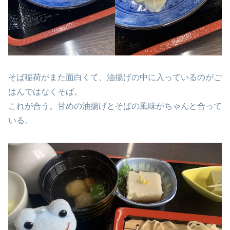
そば稲荷がまた面白くて、油揚げの中に入っているのがご
はんではなくそば。
これが合う。甘めの油揚げとそばの風味がちゃんと合って
いる。