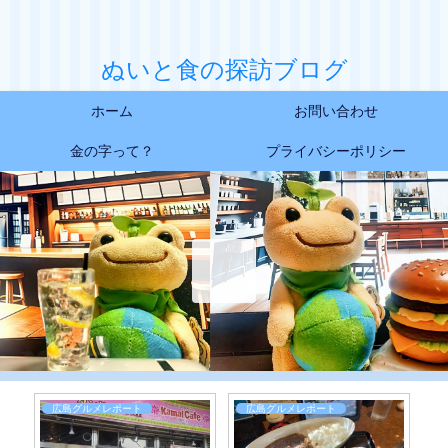
ぬいと食の探訪ブログ
ホーム
お問い合わせ
金の字って？
プライバシーポリシー
広島グルメレポート
広島グルメレポート
日常