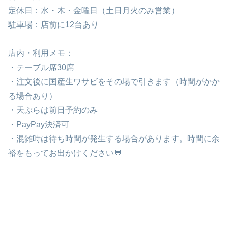
定休日：水・木・金曜日（土日月火のみ営業）
駐車場：店前に12台あり
店内・利用メモ：
・テーブル席30席
・注文後に国産生ワサビをその場で引きます（時間がかか
る場合あり）
・天ぷらは前日予約のみ
・PayPay決済可
・混雑時は待ち時間が発生する場合があります。時間に余
裕をもってお出かけください🐸