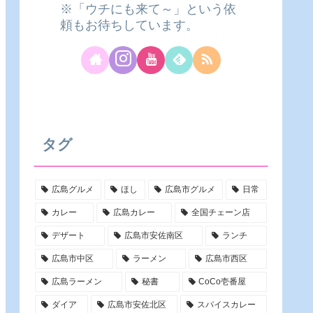
※「ウチにも来て～」という依
頼もお待ちしています。
タグ
広島グルメ
ほし
広島市グルメ
日常
カレー
広島カレー
全国チェーン店
デザート
広島市安佐南区
ランチ
広島市中区
ラーメン
広島市西区
広島ラーメン
秘書
CoCo壱番屋
ダイア
広島市安佐北区
スパイスカレー