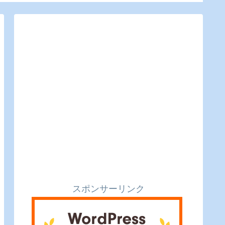
るのピクルスと実食レ
ビュー】
スポンサーリンク