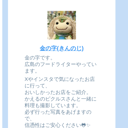
金の字(きんのじ)
金の字です。
広島のフードライターやってい
ます。
Xやインスタで気になったお店
に行って、
おいしかったお店をご紹介。
かえるのピクルスさんと一緒に
料理も撮影しています。
必ず行った写真をあげますの
で、
信憑性はご安心ください🐸✨