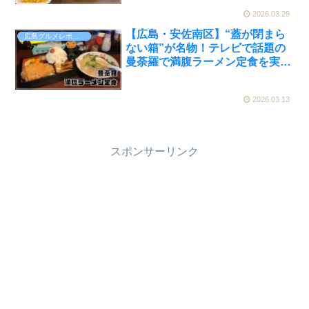
えるのピクルスと実食レビュー】
2026.03.29
【広島・安佐南区】“蓋が閉まら
広島グルメレポート
ない箱”が名物！テレビで話題の
曼荼羅で満腹ラーメン定食を実食
レビュー【かえるのピクルスと実
食レビュー】
2026.03.13
スポンサーリンク