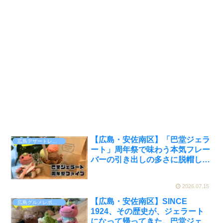
【広島・安佐南区】「巴堂ジェラ
広島デザートレポート
ート」周年祭で味わう本気フレー
バーの引き出しの多さに脱帽した
【かえるのピクルスと実食レビュ
ー】
2026.07.15
【広島・安佐南区】SINCE
広島グルメレポート
1924、その歴史が、ジェラート
になって帰ってきた。巴堂ジェラ