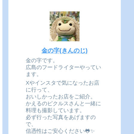
金の字(きんのじ)
金の字です。
広島のフードライターやってい
ます。
Xやインスタで気になったお店
に行って、
おいしかったお店をご紹介。
かえるのピクルスさんと一緒に
料理も撮影しています。
必ず行った写真をあげますの
で、
信憑性はご安心ください🐸✨