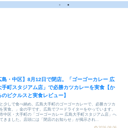
広島・中区】8月12日で閉店。「ゴーゴーカレー 広
大手町スタジアム店」で必勝カツカレーを実食【か
るのピクルスと実食レビュー】
と少しで食べ納め。広島大手町のゴーゴーカレーで、必勝カツカ
を実食。」金の字です。広島でフードライターをやっています。
市中区・大手町の「ゴーゴーカレー 広島大手町スタジアム店」へ
てきました。店頭には「閉店のお知らせ」が掲示され...
2026.08.06