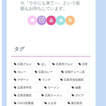
※「ウチにも来て～」という依
頼もお待ちしています。
タグ
広島グルメ
ほし
広島市グルメ
日常
カレー
広島カレー
全国チェーン店
デザート
ランチ
広島市安佐南区
広島市中区
ラーメン
秘書
広島市西区
広島ラーメン
ダイア
CoCo壱番屋
かき氷
東広島市