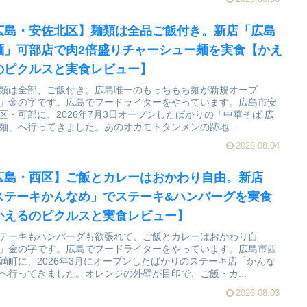
広島・安佐北区】麺類は全品ご飯付き。新店「広島
麺」可部店で肉2倍盛りチャーシュー麺を実食【かえ
のピクルスと実食レビュー】
類は全部、ご飯付き。広島唯一のもっちもち麺が新規オープ
」金の字です。広島でフードライターをやっています。広島市安
区・可部に、2026年7月3日オープンしたばかりの「中華そば 広
麺」へ行ってきました。あのオカモトタンメンの跡地...
2026.08.04
広島・西区】ご飯とカレーはおかわり自由。新店
ステーキかんなめ」でステーキ&ハンバーグを実食
かえるのピクルスと実食レビュー】
テーキもハンバーグも欲張れて、ご飯とカレーはおかわり自
」金の字です。広島でフードライターをやっています。広島市西
満町に、2026年3月にオープンしたばかりのステーキ店「かんな
へ行ってきました。オレンジの外壁が目印で、ご飯・カ...
2026.08.03