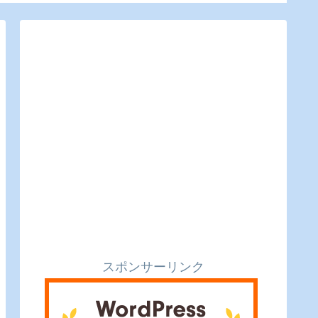
るのピクルスと実食レ
食【かえるのピクルス
ビュー】
と実食レビュー】
スポンサーリンク