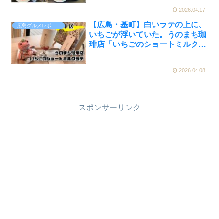
ルスと実食レビュー】
2026.04.17
【広島・基町】白いラテの上に、
広島グルメレポート
いちごが浮いていた。うのまち珈
琲店「いちごのショートミルクラ
テ」実食レビュー【かえるのピク
ルスと実食レビュー】
2026.04.08
スポンサーリンク