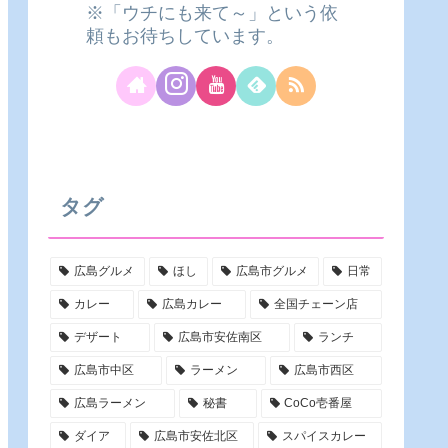
※「ウチにも来て～」という依
頼もお待ちしています。
タグ
広島グルメ
ほし
広島市グルメ
日常
カレー
広島カレー
全国チェーン店
デザート
広島市安佐南区
ランチ
広島市中区
ラーメン
広島市西区
広島ラーメン
秘書
CoCo壱番屋
ダイア
広島市安佐北区
スパイスカレー