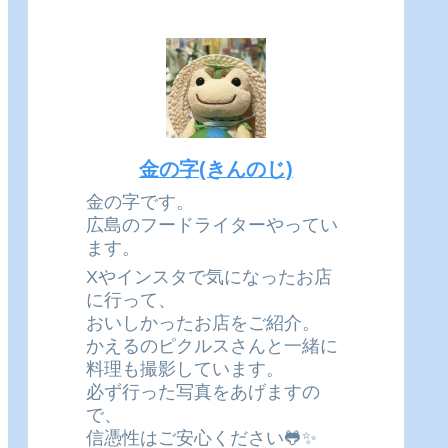
金の字(きんのじ)
金の字です。
広島のフードライターやってい
ます。
Xやインスタで気になったお店
に行って、
おいしかったお店をご紹介。
かえるのピクルスさんと一緒に
料理も撮影しています。
必ず行った写真をあげますの
で、
信憑性はご安心ください🐸✨