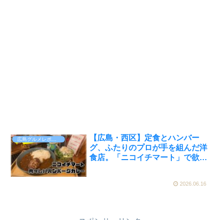
【広島・西区】定食とハンバー
広島グルメレポート
グ、ふたりのプロが手を組んだ洋
食店。「ニコイチマート」で欲張
りな一皿に出会った【かえるのピ
クルスと実食レビュー】
2026.06.16