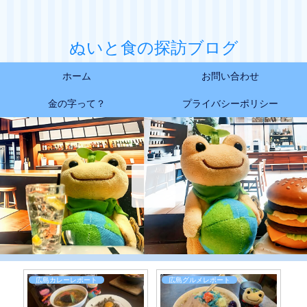
ぬいと食の探訪ブログ
ホーム
お問い合わせ
金の字って？
プライバシーポリシー
島グルメレポート
広島デザートレポート
広島グルメレポ