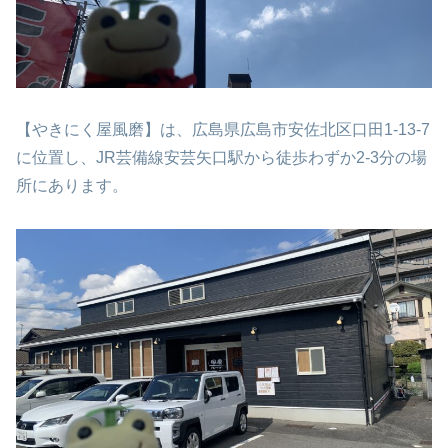
【やきにく屋風磨】は、広島県広島市安佐北区口田1-13-7
に位置し、JR芸備線安芸矢口駅から徒歩わずか2-3分の場
所にあります。