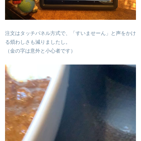
注文はタッチパネル方式で、「すいませーん」と声をかけ
る煩わしさも減りましたし。
（金の字は意外と小心者です）