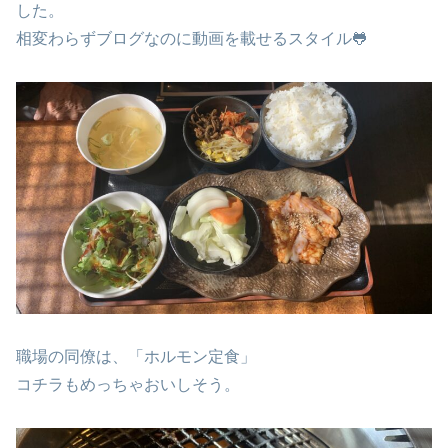
した。
相変わらずブログなのに動画を載せるスタイル🐸
職場の同僚は、「ホルモン定食」
コチラもめっちゃおいしそう。