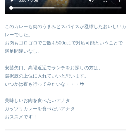
このカレーも肉のうまみとスパイスが凝縮したおいしいカ
レーでした。
お肉もゴロゴロでご飯も500gまで対応可能ということで
満足間違いなし。
安芸矢口、高陽近辺でランチをお探しの方は、
選択肢の上位に入れていいと思います。
いつかは夜も行ってみたいな・・・🐸
美味しいお肉を食べたいアナタ
ガッツリカレーを食べたいアナタ
おススメです！