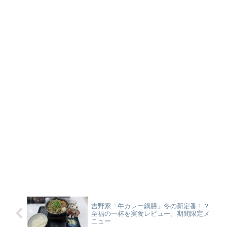
吉野家「牛カレー鍋膳」冬の新定番！？
至福の一杯を実食レビュー。期間限定メ
ニュー