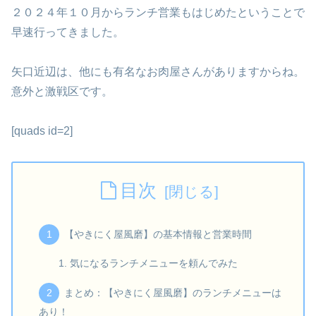
２０２４年１０月からランチ営業もはじめたということで
早速行ってきました。
矢口近辺は、他にも有名なお肉屋さんがありますからね。
意外と激戦区です。
[quads id=2]
目次
【やきにく屋風磨】の基本情報と営業時間
気になるランチメニューを頼んでみた
まとめ：【やきにく屋風磨】のランチメニューは
あり！