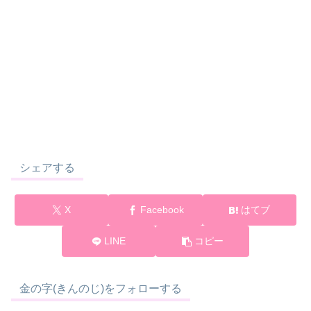
シェアする
X
Facebook
はてブ
LINE
コピー
金の字(きんのじ)をフォローする