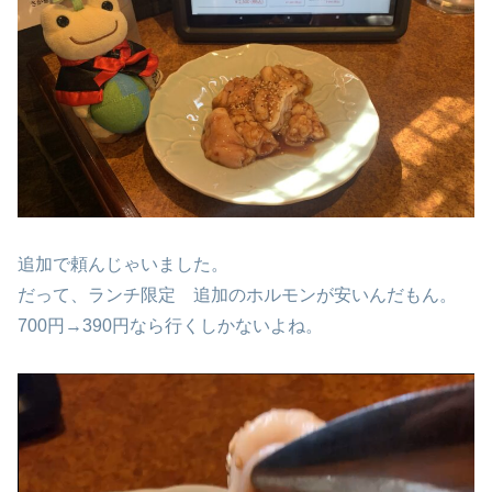
追加で頼んじゃいました。
だって、ランチ限定 追加のホルモンが安いんだもん。
700円→390円なら行くしかないよね。