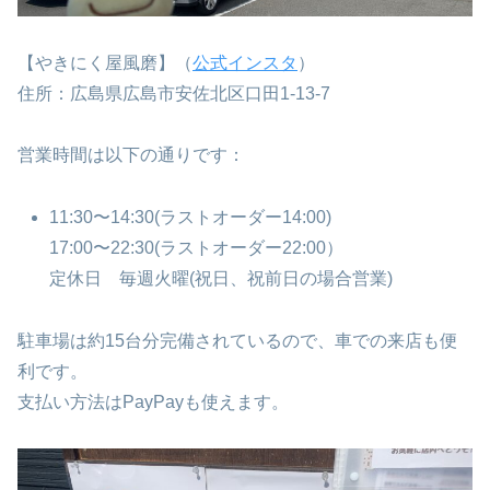
【やきにく屋風磨】（
公式インスタ
）
住所：広島県広島市安佐北区口田1-13-7
営業時間は以下の通りです：
11:30〜14:30(ラストオーダー14:00)
17:00〜22:30(ラストオーダー22:00）
定休日 毎週火曜(祝日、祝前日の場合営業)
駐車場は約15台分完備されているので、車での来店も便
利です。
支払い方法はPayPayも使えます。