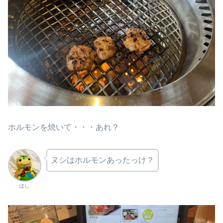
ホルモンを焼いて・・・あれ？
ヌシはホルモンあったっけ？
ほし