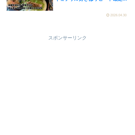
韓国家庭料理 オモニソン【かえ
るのピクルスと実食レビュー】
2026.04.30
スポンサーリンク