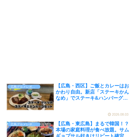
【広島・西区】ご飯とカレーはお
広島グルメレポート
かわり自由。新店「ステーキかん
なめ」でステーキ&ハンバーグを
実食【かえるのピクルスと実食レ
ビュー】
2026.08.03
【広島・東広島】まるで韓国！？
広島グルメレポート
本場の家庭料理が食べ放題。サム
ギョプサル好きはリピート確定！