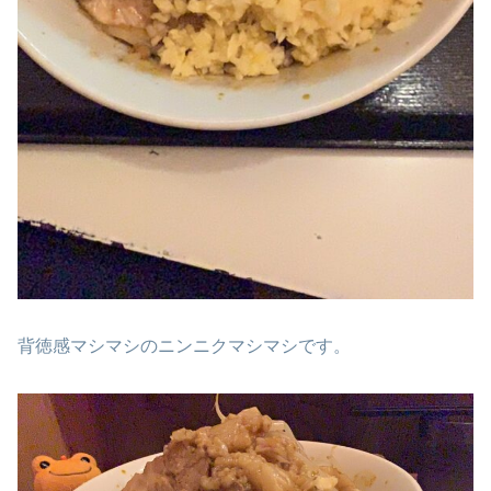
背徳感マシマシのニンニクマシマシです。