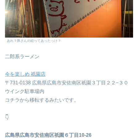
あれ？豚さんの絵ってあったっけ？
二郎系ラーメン
今を楽しめ 祇園店
〒731-0138 広島県広島市安佐南区祇園３丁目２２−３０
ウインク駐車場内
コチラから移転するみたいです。
👇
広島県広島市安佐南区祇園６丁目10-26