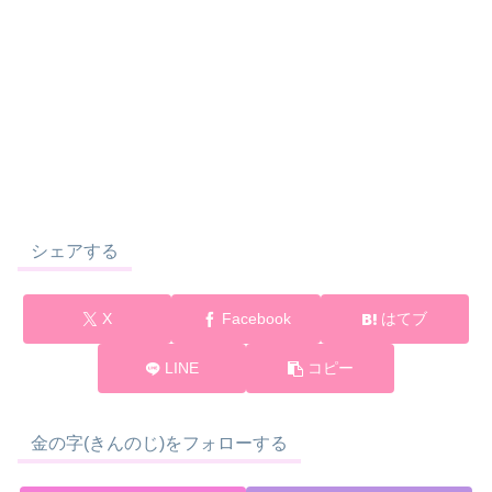
シェアする
X
Facebook
はてブ
LINE
コピー
金の字(きんのじ)をフォローする