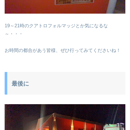
19～21時のクアトロフォルマッジとか気になるな
～・・・
お時間の都合があう皆様、ぜひ行ってみてくださいね！
最後に