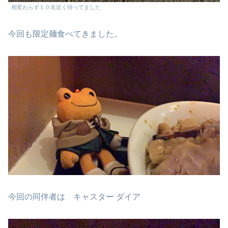
相変わらず１０名近く待ってました
今回も限定麺食べてきました。
今回の同伴者は キャスター ダイア