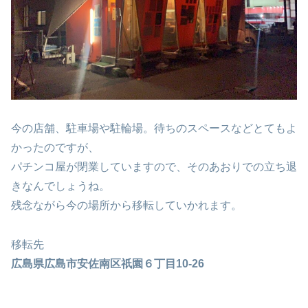
今の店舗、駐車場や駐輪場。待ちのスペースなどとてもよ
かったのですが、
パチンコ屋が閉業していますので、そのあおりでの立ち退
きなんでしょうね。
残念ながら今の場所から移転していかれます。
移転先
広島県広島市安佐南区祇園６丁目10-26