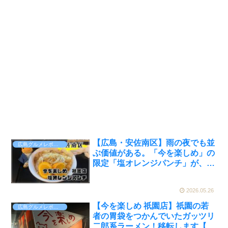
【広島・安佐南区】雨の夜でも並
広島グルメレポート
ぶ価値がある。「今を楽しめ」の
限定「塩オレンジパンチ」が、二
郎系の常識を超えてきた【かえる
のピクルスと実食レビュー】
2026.05.26
【今を楽しめ 祇園店】祇園の若
広島グルメレポート
者の胃袋をつかんでいたガッツリ
二郎系ラーメン！移転します【広