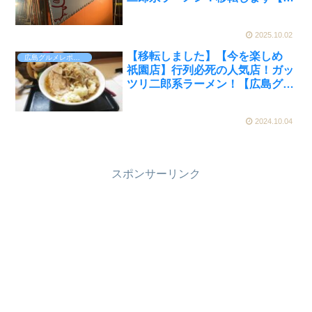
島グルメ】
2025.10.02
【移転しました】【今を楽しめ
広島グルメレポート
祇園店】行列必死の人気店！ガッ
ツリ二郎系ラーメン！【広島グル
メ】
2024.10.04
スポンサーリンク