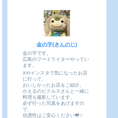
金の字(きんのじ)
金の字です。
広島のフードライターやってい
ます。
Xやインスタで気になったお店
に行って、
おいしかったお店をご紹介。
かえるのピクルスさんと一緒に
料理も撮影しています。
必ず行った写真をあげますの
で、
信憑性はご安心ください🐸✨