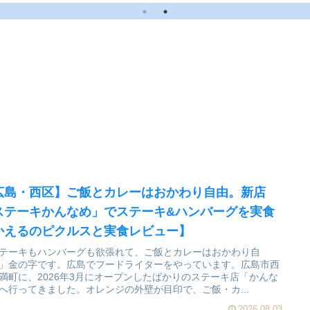
ビュー】
広島・西区】ご飯とカレーはおかわり自由。新店
ステーキかんなめ」でステーキ&ハンバーグを実食
かえるのピクルスと実食レビュー】
テーキもハンバーグも欲張れて、ご飯とカレーはおかわり自
」金の字です。広島でフードライターをやっています。広島市西
満町に、2026年3月にオープンしたばかりのステーキ店「かんな
へ行ってきました。オレンジの外壁が目印で、ご飯・カ...
2026.08.03