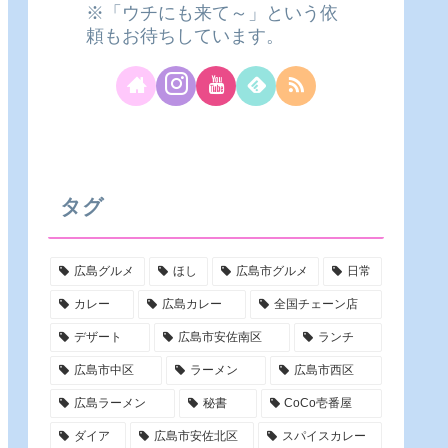
※「ウチにも来て～」という依
頼もお待ちしています。
タグ
広島グルメ
ほし
広島市グルメ
日常
カレー
広島カレー
全国チェーン店
デザート
広島市安佐南区
ランチ
広島市中区
ラーメン
広島市西区
広島ラーメン
秘書
CoCo壱番屋
ダイア
広島市安佐北区
スパイスカレー