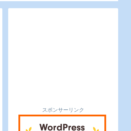
のピクルスと実食レビ
ビュー
ュー】
スポンサーリンク