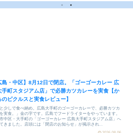
利便性もバッチリ。
食【かえるのピクルス
と実食レビュー】
広島・中区】8月12日で閉店。「ゴーゴーカレー 広
大手町スタジアム店」で必勝カツカレーを実食【か
るのピクルスと実食レビュー】
と少しで食べ納め。広島大手町のゴーゴーカレーで、必勝カツカ
を実食。」金の字です。広島でフードライターをやっています。
市中区・大手町の「ゴーゴーカレー 広島大手町スタジアム店」へ
てきました。店頭には「閉店のお知らせ」が掲示され...
2026.08.06