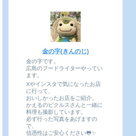
金の字(きんのじ)
金の字です。
広島のフードライターやってい
ます。
Xやインスタで気になったお店
に行って、
おいしかったお店をご紹介。
かえるのピクルスさんと一緒に
料理も撮影しています。
必ず行った写真をあげますの
で、
信憑性はご安心ください🐸✨