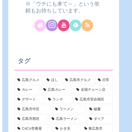
※「ウチにも来て～」という依
頼もお待ちしています。
タグ
広島グルメ
ほし
広島市グルメ
日常
カレー
広島カレー
全国チェーン店
デザート
ランチ
広島市安佐南区
広島市中区
ラーメン
秘書
広島市西区
広島ラーメン
ダイア
CoCo壱番屋
かき氷
東広島市