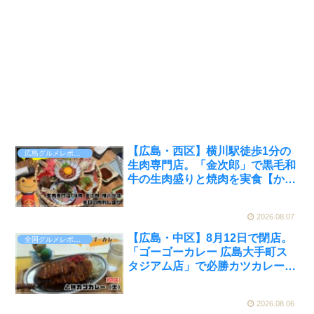
【広島・西区】横川駅徒歩1分の
広島グルメレポート
生肉専門店。「金次郎」で黒毛和
牛の生肉盛りと焼肉を実食【かえ
るのピクルスと実食レビュー】
2026.08.07
【広島・中区】8月12日で閉店。
全国グルメレポート
「ゴーゴーカレー 広島大手町ス
タジアム店」で必勝カツカレーを
実食【かえるのピクルスと実食レ
ビュー】
2026.08.06