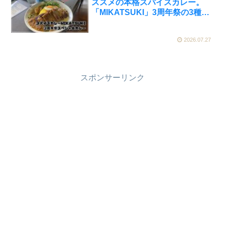
ススメの本格スパイスカレー。
「MIKATSUKI」3周年祭の3種あ
いがけを実食【かえるのピクルス
と実食レビュー】
2026.07.27
スポンサーリンク