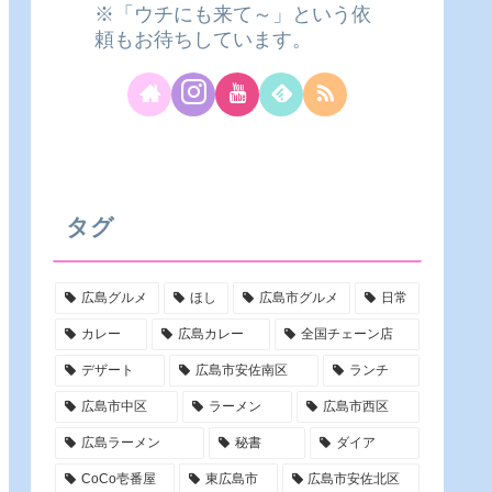
※「ウチにも来て～」という依
頼もお待ちしています。
タグ
広島グルメ
ほし
広島市グルメ
日常
カレー
広島カレー
全国チェーン店
デザート
広島市安佐南区
ランチ
広島市中区
ラーメン
広島市西区
広島ラーメン
秘書
ダイア
CoCo壱番屋
東広島市
広島市安佐北区