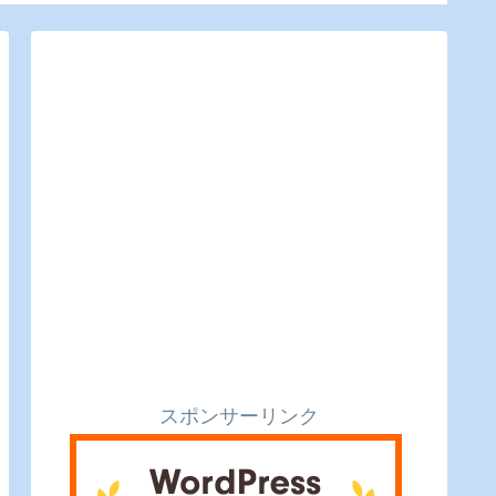
ー】
のピクルスと実食レビ
ュー】
スポンサーリンク