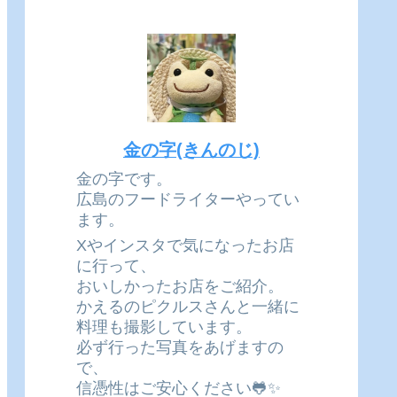
金の字(きんのじ)
金の字です。
広島のフードライターやってい
ます。
Xやインスタで気になったお店
に行って、
おいしかったお店をご紹介。
かえるのピクルスさんと一緒に
料理も撮影しています。
必ず行った写真をあげますの
で、
信憑性はご安心ください🐸✨