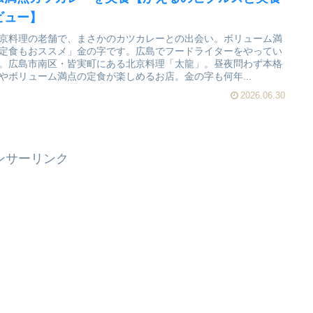
ビュー】
京料理の老舗で、まさかのカツカレーとの出会い。ボリューム満
定食もおススメ」金の字です。広島でフードライターをやってい
。広島市南区・皆実町にある北京料理「太龍」。昼夜問わず本格
やボリューム満点の定食が楽しめるお店。金の字も何年...
2026.06.30
ンサーリンク