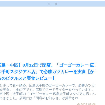
実食レビュー】
広島・中区】8月12日で閉店。「ゴーゴーカレー 広
大手町スタジアム店」で必勝カツカレーを実食【か
るのピクルスと実食レビュー】
と少しで食べ納め。広島大手町のゴーゴーカレーで、必勝カツカ
を実食。」金の字です。広島でフードライターをやっています。
市中区・大手町の「ゴーゴーカレー 広島大手町スタジアム店」へ
てきました。店頭には「閉店のお知らせ」が掲示され...
2026.08.06