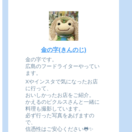
金の字(きんのじ)
金の字です。
広島のフードライターやってい
ます。
Xやインスタで気になったお店
に行って、
おいしかったお店をご紹介。
かえるのピクルスさんと一緒に
料理も撮影しています。
必ず行った写真をあげますの
で、
信憑性はご安心ください🐸✨