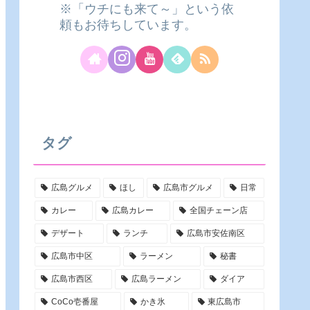
※「ウチにも来て～」という依
頼もお待ちしています。
タグ
広島グルメ
ほし
広島市グルメ
日常
カレー
広島カレー
全国チェーン店
デザート
ランチ
広島市安佐南区
広島市中区
ラーメン
秘書
広島市西区
広島ラーメン
ダイア
CoCo壱番屋
かき氷
東広島市