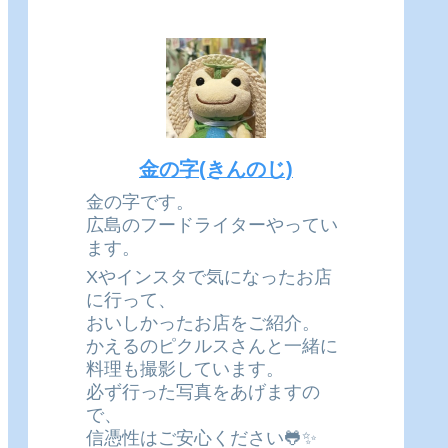
金の字(きんのじ)
金の字です。
広島のフードライターやってい
ます。
Xやインスタで気になったお店
に行って、
おいしかったお店をご紹介。
かえるのピクルスさんと一緒に
料理も撮影しています。
必ず行った写真をあげますの
で、
信憑性はご安心ください🐸✨