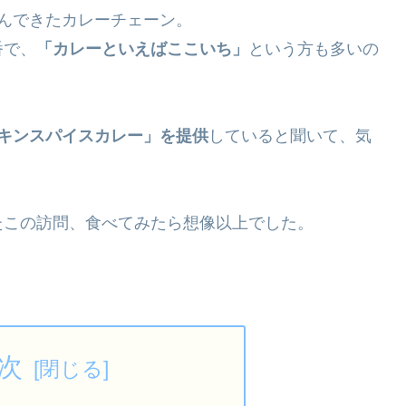
しんできたカレーチェーン。
番で、
「カレーといえばここいち」
という方も多いの
キンスパイスカレー」を提供
していると聞いて、気
たこの訪問、食べてみたら想像以上でした。
次