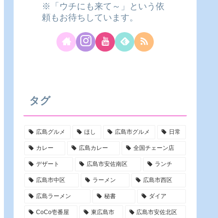
※「ウチにも来て～」という依
頼もお待ちしています。
タグ
広島グルメ
ほし
広島市グルメ
日常
カレー
広島カレー
全国チェーン店
デザート
広島市安佐南区
ランチ
広島市中区
ラーメン
広島市西区
広島ラーメン
秘書
ダイア
CoCo壱番屋
東広島市
広島市安佐北区