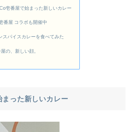
oCo壱番屋で始まった新しいカレー
o壱番屋 コラボも開催中
ンスパイスカレーを食べてみた
番屋の、新しい顔。
始まった新しいカレー