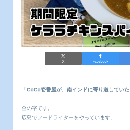
X
Facebook
「CoCo壱番屋が、南インドに寄り道していた
金の字です。
広島でフードライターをやっています。