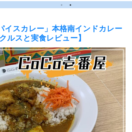
実食レビュー】
食【かえるのピクルス
と実食レビュー】
スパイスカレー」本格南インドカレー
クルスと実食レビュー】