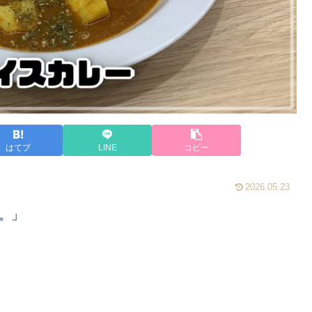
はてブ
LINE
コピー
2026.05.23
。」