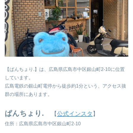
【ぱんちょり.】は、広島県広島市中区銀山町2-10に位置
しています。
広島電鉄の銀山町電停から徒歩約1分という、アクセス抜
群の場所にあります。
ぱんちょり.
【
公式インスタ
】
住所：広島県広島市中区銀山町2-10