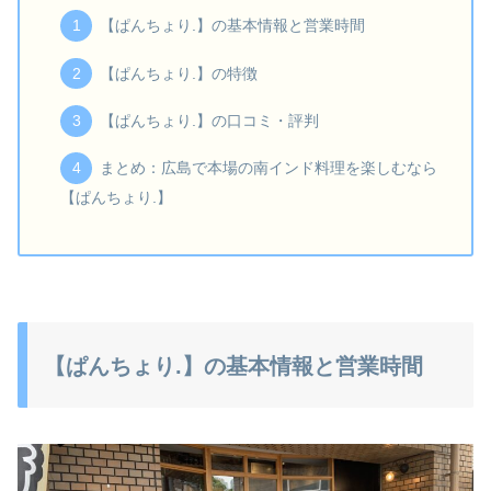
【ぱんちょり.】の基本情報と営業時間
【ぱんちょり.】の特徴
【ぱんちょり.】の口コミ・評判
まとめ：広島で本場の南インド料理を楽しむなら
【ぱんちょり.】
【ぱんちょり.】の基本情報と営業時間