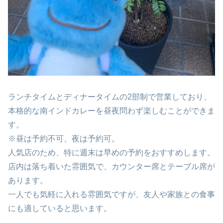
ランチタイムとディナータイムの2部制で営業しており、
本格的な南インドカレーを昼夜問わず楽しむことができま
す。
※昼は予約不可、夜は予約可。
人気店のため、特に週末は早めの予約をおすすめします。
店内は落ち着いた雰囲気で、カウンター席とテーブル席が
あります。
一人でも気軽に入れる雰囲気ですが、友人や家族との食事
にも適していると思います。