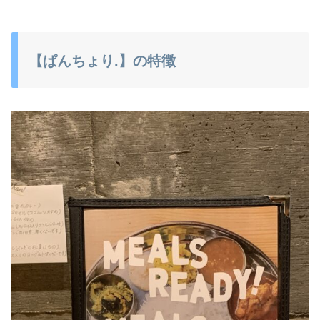
【ぱんちょり.】の特徴