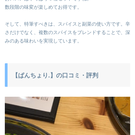
数段階の味変が楽しめてお得です。
そして、特筆すべきは、スパイスと副菜の使い方です。辛
さだけでなく、複数のスパイスをブレンドすることで、深
みのある味わいを実現しています。
【ぱんちょり.】の口コミ・評判