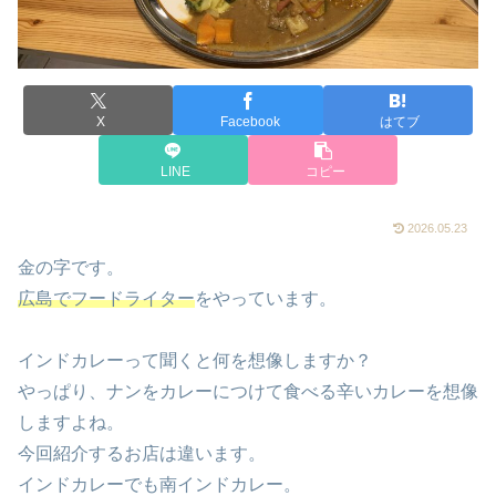
X
Facebook
はてブ
LINE
コピー
2026.05.23
金の字です。
広島でフードライター
をやっています。
インドカレーって聞くと何を想像しますか？
やっぱり、ナンをカレーにつけて食べる辛いカレーを想像
しますよね。
今回紹介するお店は違います。
インドカレーでも南インドカレー。