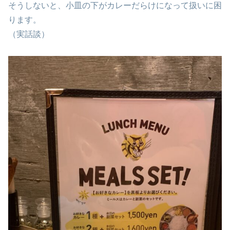
そうしないと、小皿の下がカレーだらけになって扱いに困
ります。
（実話談）