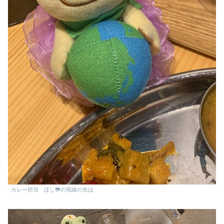
カレー担当 ほし🐸の視線の先は