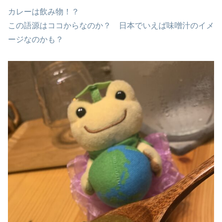
カレーは飲み物！？
この語源はココからなのか？ 日本でいえば味噌汁のイメ
ージなのかも？