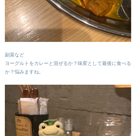
副菜など
ヨーグルトをカレーと混ぜるか？味変として最後に食べる
か？悩みますね。