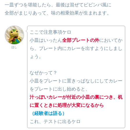
一皿ずつを堪能したら、最後は混ぜてビビンバ風に
全部がまじりあって、味の相乗効果が生まれます。
ここで注意事項ケロ
小皿はいったん
全部プレートの外
においてか
ほし
ら、プレート内にカレーを出すようにしまし
ょう。
なぜかって？
小皿をプレートに置きっぱなしにしてカレー
をプレートに出し始めると、
汁っぽいカレーが付近の小皿の裏につき、机
に置くときに処理が大変になるから
（経験者は語る）
これ、テストに出るケロ