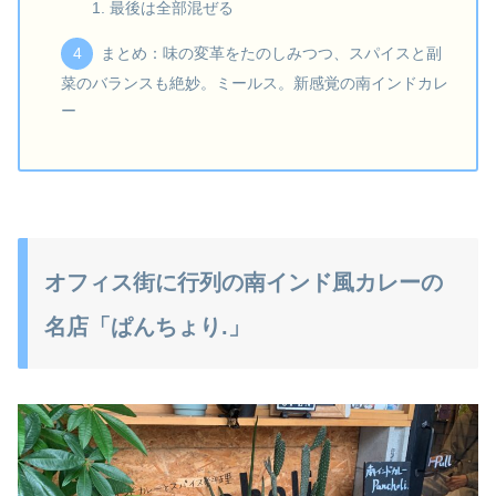
最後は全部混ぜる
まとめ：味の変革をたのしみつつ、スパイスと副
菜のバランスも絶妙。ミールス。新感覚の南インドカレ
ー
オフィス街に行列の南インド風カレーの
名店「ぱんちょり.」