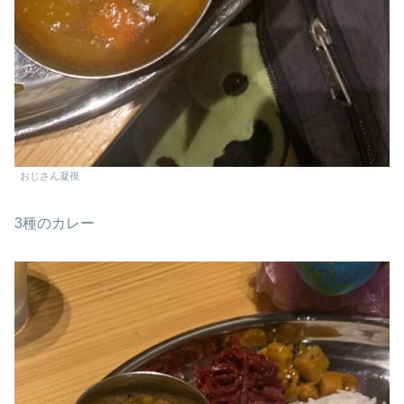
おじさん凝視
3種のカレー