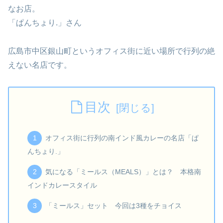
なお店。
「ぱんちょり.」さん
広島市中区銀山町というオフィス街に近い場所で行列の絶
えない名店です。
目次
オフィス街に行列の南インド風カレーの名店「ぱ
んちょり.」
気になる「ミールス（MEALS）」とは？ 本格南
インドカレースタイル
「ミールス」セット 今回は3種をチョイス