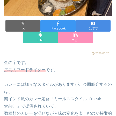
X
Facebook
はてブ
LINE
コピー
2026.05.23
金の字です。
広島のフードライター
です。
カレーには様々なスタイルがありますが、今回紹介するの
は、
南インド風のカレー定食「ミールススタイル（meals
style）」で提供されていて、
数種類のカレーを混ぜながら味の変化を楽しむのが特徴的