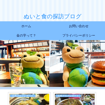
ぬいと食の探訪ブログ
ホーム
お問い合わせ
金の字って？
プライバシーポリシー
広島グルメレポート
広島グルメレポート