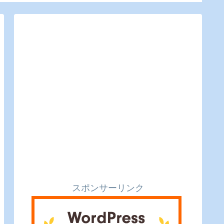
利便性もバッチリ。
レビ
スポンサーリンク