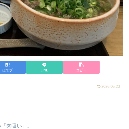
はてブ
LINE
コピー
2026.05.23
い「肉吸い」。