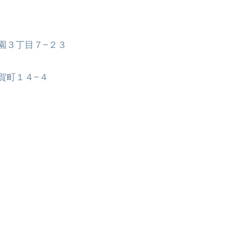
区祇園３丁目７−２３
須賀町１４−４