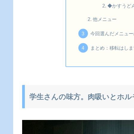
◆かすうど
他メニュー
今回選んだメニュー
まとめ：移転はしま
学生さんの味方。肉吸いとホル