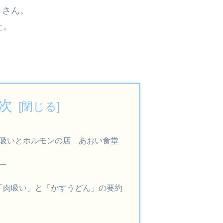
」さん。
た。
次
吸いとホルモンの店 あおい食堂
ー
る「肉吸い」と「かすうどん」の要約