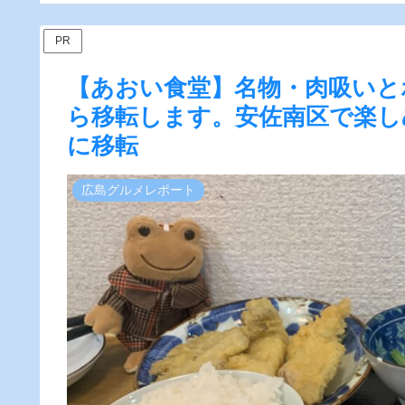
ビュー】
PR
【あおい食堂】名物・肉吸いと
ら移転します。安佐南区で楽し
に移転
広島グルメレポート