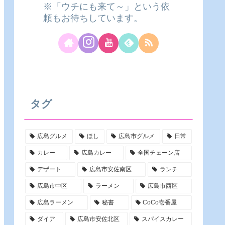
※「ウチにも来て～」という依
頼もお待ちしています。
タグ
広島グルメ
ほし
広島市グルメ
日常
カレー
広島カレー
全国チェーン店
デザート
広島市安佐南区
ランチ
広島市中区
ラーメン
広島市西区
広島ラーメン
秘書
CoCo壱番屋
ダイア
広島市安佐北区
スパイスカレー