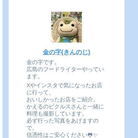
金の字(きんのじ)
金の字です。
広島のフードライターやってい
ます。
Xやインスタで気になったお店
に行って、
おいしかったお店をご紹介。
かえるのピクルスさんと一緒に
料理も撮影しています。
必ず行った写真をあげますの
で、
信憑性はご安心ください🐸✨