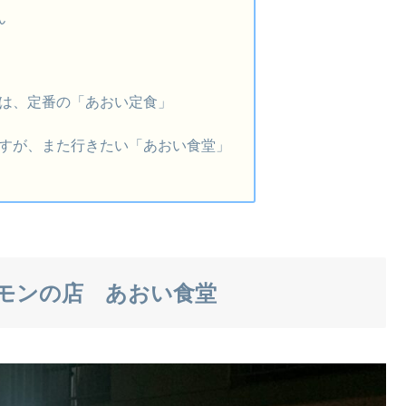
ん
は、定番の「あおい定食」
すが、また行きたい「あおい食堂」
モンの店 あおい食堂