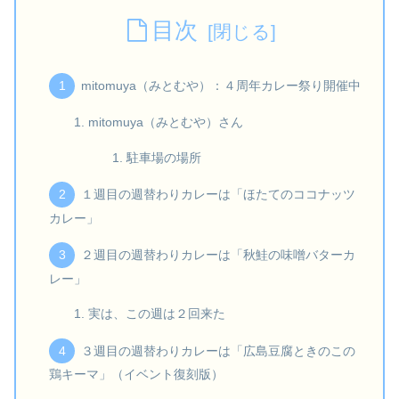
目次
mitomuya（みとむや）：４周年カレー祭り開催中
mitomuya（みとむや）さん
駐車場の場所
１週目の週替わりカレーは「ほたてのココナッツ
カレー」
２週目の週替わりカレーは「秋鮭の味噌バターカ
レー」
実は、この週は２回来た
３週目の週替わりカレーは「広島豆腐ときのこの
鶏キーマ」（イベント復刻版）