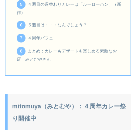
４週目の週替わりカレーは「ルーローハン」（新
作）
５週目は・・・なんでしょう？
４周年パフェ
まとめ：カレーもデザートも楽しめる素敵なお
店 みとむやさん
mitomuya（みとむや）：４周年カレー祭
り開催中