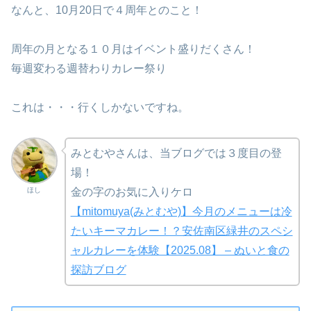
なんと、10月20日で４周年とのこと！
周年の月となる１０月はイベント盛りだくさん！
毎週変わる週替わりカレー祭り
これは・・・行くしかないですね。
みとむやさんは、当ブログでは３度目の登
場！
ほし
金の字のお気に入りケロ
【mitomuya(みとむや)】今月のメニューは冷
たいキーマカレー！？安佐南区緑井のスペシ
ャルカレーを体験【2025.08】 – ぬいと食の
探訪ブログ