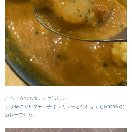
ごろごろのホタテが美味しい。
ピリ辛のカルダモンチキンカレーと合わせてもGood👍な
カレーでした。