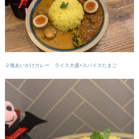
２種あいがけカレー ライス大盛+スパイスたまご