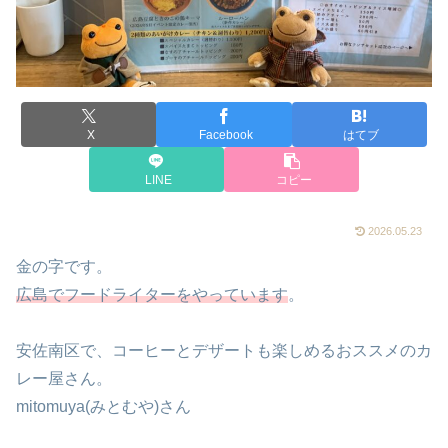
X
Facebook
はてブ
LINE
コピー
2026.05.23
金の字です。
広島でフードライターをやっています
。
安佐南区で、コーヒーとデザートも楽しめるおススメのカ
レー屋さん。
mitomuya(みとむや)さん