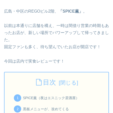
広島・中区のREGOビル2階、
「SPICE薫」
。
以前は本通りに店舗を構え、一時は間借り営業の時期もあ
ったお店が、新しい場所でパワーアップして帰ってきまし
た。
固定ファンも多く、待ち望んでいたお店が開店です！
今回は店内で実食レビューです！
目次
SPICE薫（夜はエスニック居酒屋）
黒板メニューが、攻めてくる