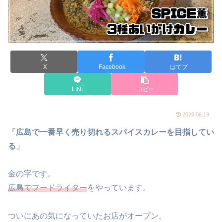
X
Facebook
はてブ
LINE
コピー
2026.06.19
「広島で一番早く売り切れるスパイスカレーを目指してい
る」
金の字です。
広島でフードライター
をやっています。
ついにあの気になっていたお店がオープン。