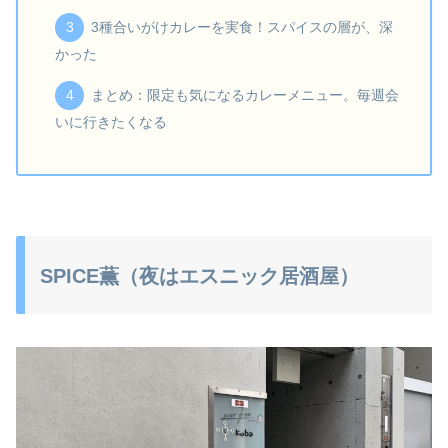
3種合いがけカレーを実食！スパイスの層が、深
かった
まとめ：限定も気になるカレーメニュー。毎週会
いに行きたくなる
SPICE薫（夜はエスニック居酒屋）