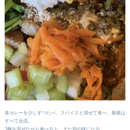
各カレーを少しずつたべ、スパイスと混ぜて食べ、最後は
すべて合流。
3種を混ぜながら食べると、また別の味になる。