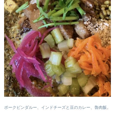
ポークビンダルー、インドチーズと豆のカレー、魯肉飯。