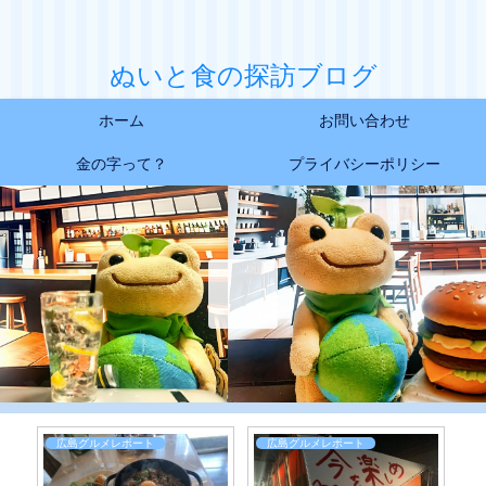
ぬいと食の探訪ブログ
ホーム
お問い合わせ
金の字って？
プライバシーポリシー
広島グルメレポート
広島グルメレポート