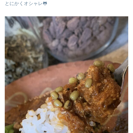
とにかくオシャレ🐸