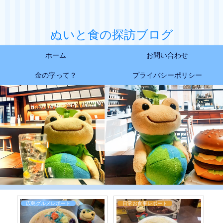
ぬいと食の探訪ブログ
ホーム
お問い合わせ
金の字って？
プライバシーポリシー
ート
広島グルメレポート
広島デザートレポート