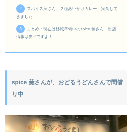
スパイス薫さん、２種あいがけカレー 実食して
きました
まとめ：現在は移転準備中のspice 薫さん 出店
情報は要✅ですよ！
spice 薫さんが、おどるうどんさんで間借
り中