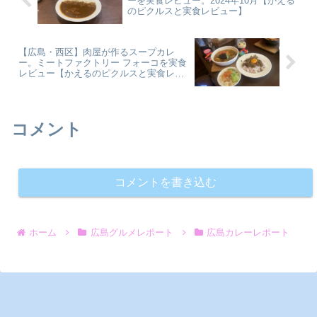
ーを実食レビュー。2024年10月【かえる
のピクルスと実食レビュー】
【広島・西区】肉屋が作るスープカレ
ー。ミートファクトリー フォーコを実食
レビュー【かえるのピクルスと実食レビ
ュー】
コメント
コメントを書き込む
ホーム
広島グルメレポート
広島カレーレポート