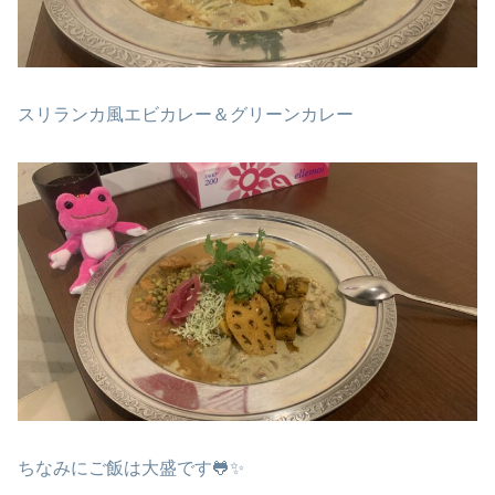
スリランカ風エビカレー＆グリーンカレー
ちなみにご飯は大盛です🐸✨