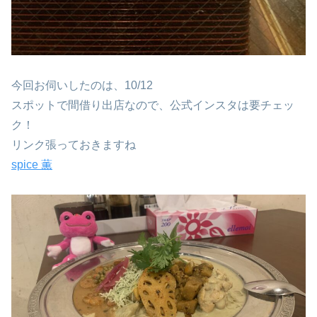
今回お伺いしたのは、10/12
スポットで間借り出店なので、公式インスタは要チェッ
ク！
リンク張っておきますね
spice 薫