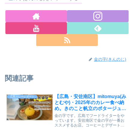
金の字(きんのじ)
関連記事
【広島・安佐南区】mitomuya(み
広島カレーレポート
とむや)・2025年のカレー食べ納
め。きのこと帆立のポタージュカ
レー＆デザートに舌鼓【2025年
金の字です。広島でフードライターをや
12月】
っています。安佐南区で金の字が一番お
ススメするお店。コーヒーとデザートも
楽しめるカレー屋さん。mitomuya(みとむ