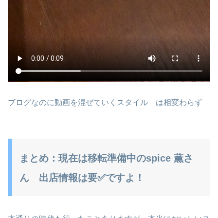
ブログなのに動画を混ぜていくスタイル は相変わらず
まとめ：現在は移転準備中のspice 薫さ
ん 出店情報は要✅ですよ！