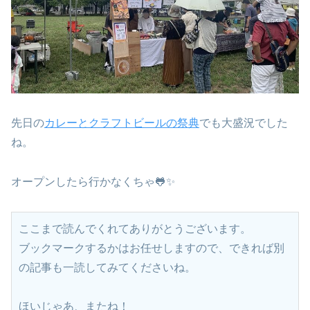
先日の
カレーとクラフトビールの祭典
でも大盛況でした
ね。
オープンしたら行かなくちゃ🐸✨
ここまで読んでくれてありがとうございます。
ブックマークするかはお任せしますので、できれば別
の記事も一読してみてくださいね。
ほいじゃあ、またね！