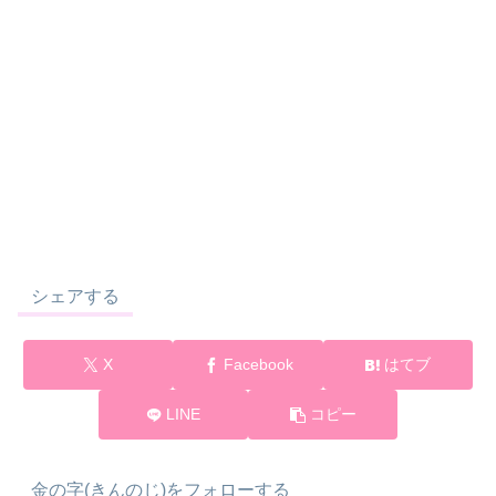
シェアする
X
Facebook
はてブ
LINE
コピー
金の字(きんのじ)をフォローする