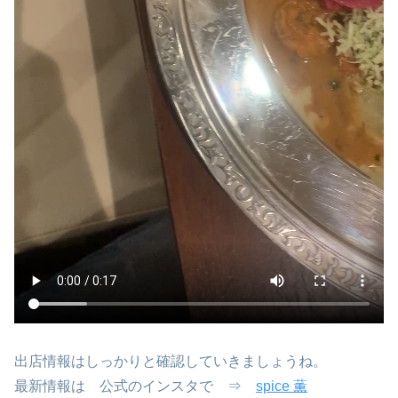
出店情報はしっかりと確認していきましょうね。
最新情報は 公式のインスタで ⇒
spice 薫