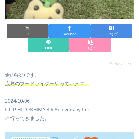
X
Facebook
はてブ
LINE
コピー
2026.05.23
金の字のです。
広島のフードライターやっています。
2024/10/06
CLiP HIROSHIMA 8th Anniversary Fes!
に行ってきました。