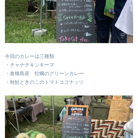
今回のカレーは三種類
・チャナチキンキーマ
・倉橋島産 牡蠣のグリーンカレー
・秋鮭ときのこのトマトココナッツ