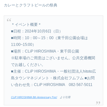
カレーとクラフトビールの祭典
＊イベント概要＊
■日程：2024年10月6日（日）
■時間：10：00～15：00（東千田公園会場は
11:00~15:00）
■場所：CLiP HIROSHIMA・東千田公園
※駐車場のご用意はございません。公共交通機関
でお越しください。
■主催：CLiP HIROSHIMA・一般社団法人hitoto広
島タウンマネジメント・株式会社フムフム ■お問
い合わせ先：CLiP HIROSHIMA 082-567-5011
CLiP HIROSHIMA 8th Anniversary Fes!
より引用