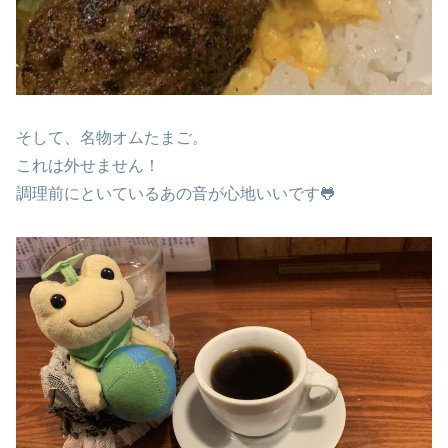
そして、名物オムたまご。
これは外せません！
調理前にといているあの音が心地いいです🐸