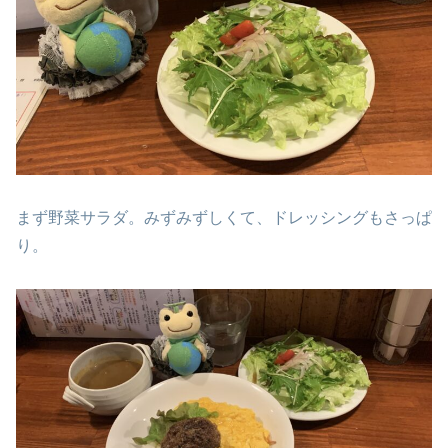
まず野菜サラダ。みずみずしくて、ドレッシングもさっぱ
り。