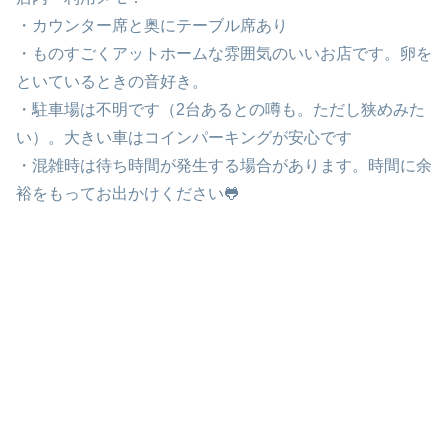
・カウンター席と奥にテーブル席あり
・ものすごくアットホームな雰囲気のいいお店です。卵を
といているときの音好き。
・駐車場は不明です（2台あるとの噂も。ただし狭めみた
い）。大きい車はコインパーキングが安心です
・混雑時は待ち時間が発生する場合があります。時間に余
裕をもってお出かけください🐸