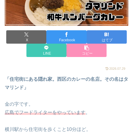
X
Facebook
はてブ
LINE
コピー
2026.07.29
「住宅街にある隠れ家。西区のカレーの名店。その名はタ
マリンド」
金の字です。
広島でフードライターをやっています
。
横川駅から住宅街を歩くこと10分ほど。