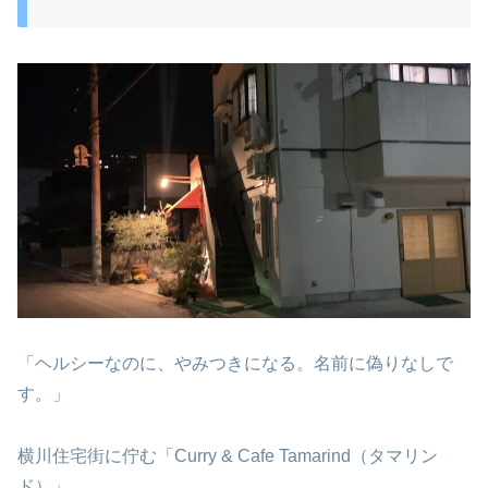
「ヘルシーなのに、やみつきになる。名前に偽りなしで
す。」
横川住宅街に佇む「Curry & Cafe Tamarind（タマリン
ド）」。