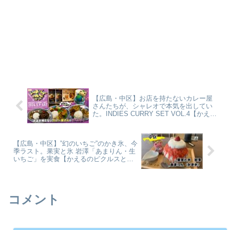
【広島・中区】お店を持たないカレー屋
さんたちが、シャレオで本気を出してい
た。INDIES CURRY SET VOL.4【かえる
のピクルスと実食レビュー】
【広島・中区】”幻のいちご”のかき氷、今
季ラスト。果実と氷 岩澤「あまりん・生
いちご」を実食【かえるのピクルスと実
食レビュー】
コメント