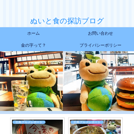
ぬいと食の探訪ブログ
ホーム
お問い合わせ
金の字って？
プライバシーポリシー
広島グルメレポート
広島グルメレポート