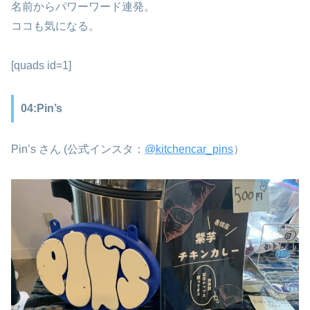
名前からパワーワード連発。
ココも気になる。
[quads id=1]
04:Pin’s
Pin’s さん (公式インスタ：
@kitchencar_pins
）