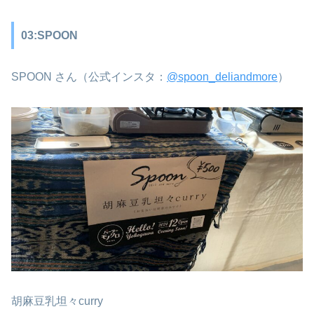
03:SPOON
SPOON さん（公式インスタ：
@spoon_deliandmore
）
胡麻豆乳坦々curry