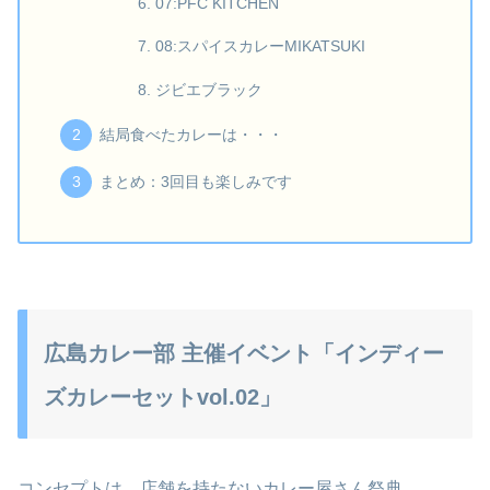
07:PFC KITCHEN
08:スパイスカレーMIKATSUKI
ジビエブラック
結局食べたカレーは・・・
まとめ：3回目も楽しみです
広島カレー部 主催イベント「インディー
ズカレーセットvol.02」
コンセプトは、店舗を持たないカレー屋さん祭典