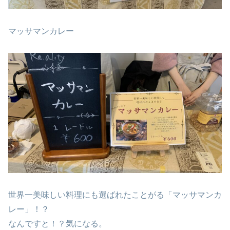
マッサマンカレー
世界一美味しい料理にも選ばれたことがる「マッサマンカ
レー」！？
なんですと！？気になる。