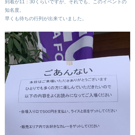
到着が11：30くらいですが、それでも、このイベントの
知名度。
早くも待ちの行列が出来ていました。