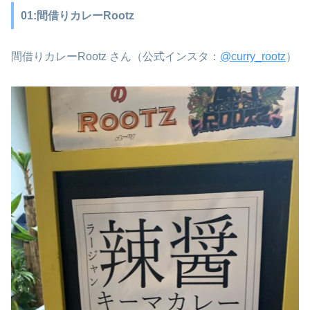
01:間借りカレーRootz
間借りカレーRootz さん（公式インスタ：⁡
@curry_rootz
）