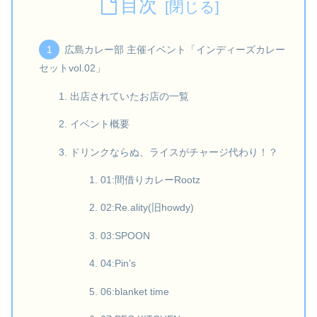
目次
広島カレー部 主催イベント「インディーズカレー
セットvol.02」
出店されていたお店の一覧
イベント概要
ドリンクならぬ、ライスがチャージ代わり！？
01:間借りカレーRootz
02:Re.ality(旧howdy)
03:SPOON
04:Pin’s
06:blanket time