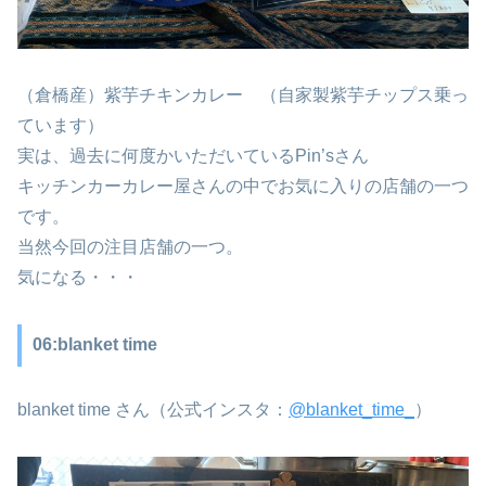
（倉橋産）紫芋チキンカレー （自家製紫芋チップス乗っ
ています）
実は、過去に何度かいただいているPin’sさん
キッチンカーカレー屋さんの中でお気に入りの店舗の一つ
です。
当然今回の注目店舗の一つ。
気になる・・・
06:blanket time
blanket time さん（公式インスタ：
@blanket_time_
）