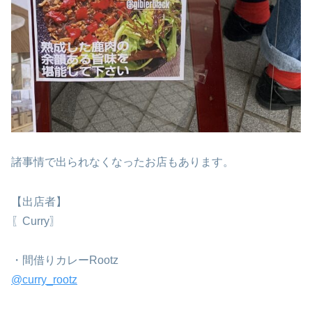
諸事情で出られなくなったお店もあります。
⁡【出店者】⁡
〖Curry〗⁡
・間借りカレーRootz
@curry_rootz