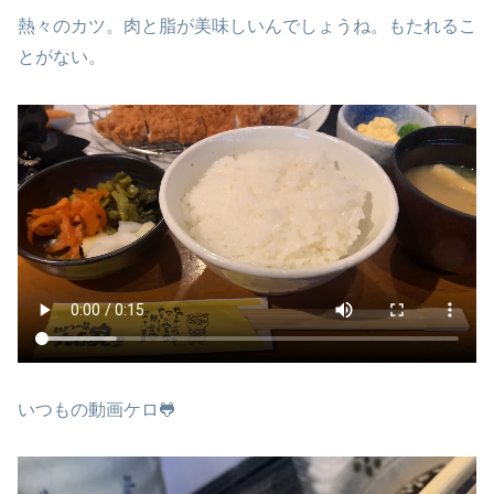
熱々のカツ。肉と脂が美味しいんでしょうね。もたれるこ
とがない。
いつもの動画ケロ🐸