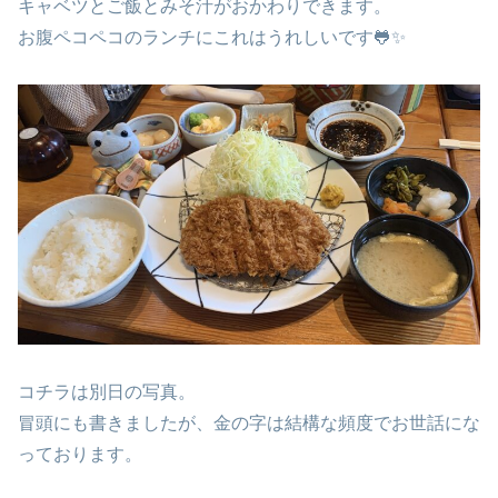
キャベツとご飯とみそ汁がおかわりできます。
お腹ペコペコのランチにこれはうれしいです🐸✨
コチラは別日の写真。
冒頭にも書きましたが、金の字は結構な頻度でお世話にな
っております。