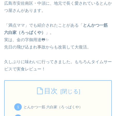
広島市安佐南区・中須に、地元で長く愛されているとんか
つ屋さんがあります。
「満点ママ」でも紹介されたことがある「
とんかつ一筋
六白家（ろっぱくや）
」。
実は、金の字御用達🐸✨
先日の飛び込まれ事故からも改装して大復活。
久しぶりに味わいに行ってきました。もちろんタイムサー
ビスで実食レビュー！
目次
とんかつ一筋 六白家（ろっぱくや）