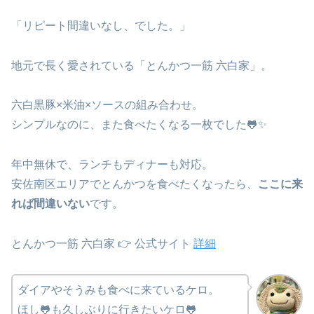
「リピート間違いなし、でした。」
地元で長く愛されている「とんかつ一筋 六白家」。
六白黒豚×米油×ソースの組み合わせ。
シンプルなのに、また食べたくなる一枚でした🐸✨
年中無休で、ランチもディナーも対応。
安佐南区エリアでとんかつを食べたくなったら、
ここに来
れば間違いない
です。
とんかつ一筋 六白家 👉 公式サイト
詳細
ダイアやそうみも食べに来ているケロ。
ほし🐸も久しぶりに行きたいケロ🐸