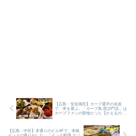
【広島・安佐南区】カープ選手の名前
で、串を選ぶ。「カープ鳥 毘沙門店」は
カープファンの聖地だった【かえるのピ
クルスと実食レビュー】
【広島・中区】本通りのビル4Fで、本格
インドの香りがした。「インド料理 ラソ