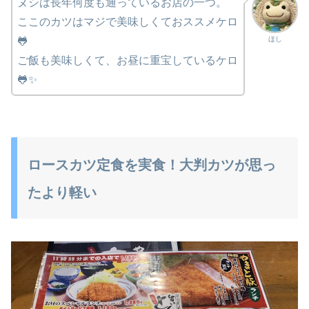
ヌシは長年何度も通っているお店の一つ。
ここのカツはマジで美味しくておススメケロ
ほし
🐸
ご飯も美味しくて、お昼に重宝しているケロ
🐸✨
ロースカツ定食を実食！大判カツが思っ
たより軽い