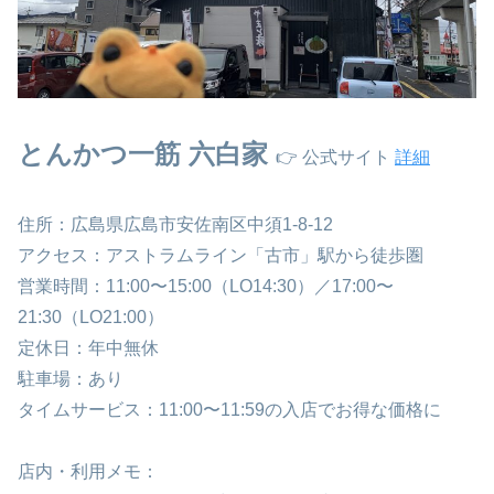
とんかつ一筋 六白家
👉 公式サイト
詳細
住所：広島県広島市安佐南区中須1-8-12
アクセス：アストラムライン「古市」駅から徒歩圏
営業時間：11:00〜15:00（LO14:30）／17:00〜
21:30（LO21:00）
定休日：年中無休
駐車場：あり
タイムサービス：11:00〜11:59の入店でお得な価格に
店内・利用メモ：