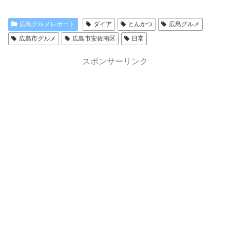
広島グルメレポート
ダイア
とんかつ
広島グルメ
広島市グルメ
広島市安佐南区
日常
スポンサーリンク