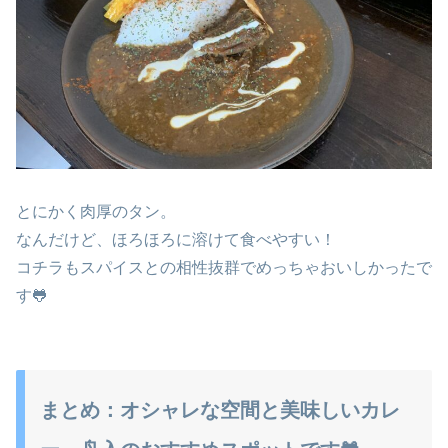
とにかく肉厚のタン。
なんだけど、ほろほろに溶けて食べやすい！
コチラもスパイスとの相性抜群でめっちゃおいしかったで
す🐸
まとめ：オシャレな空間と美味しいカレ