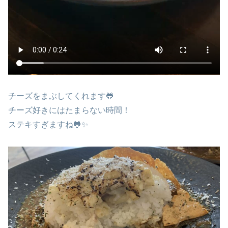
チーズをまぶしてくれます🐸
チーズ好きにはたまらない時間！
ステキすぎますね🐸✨