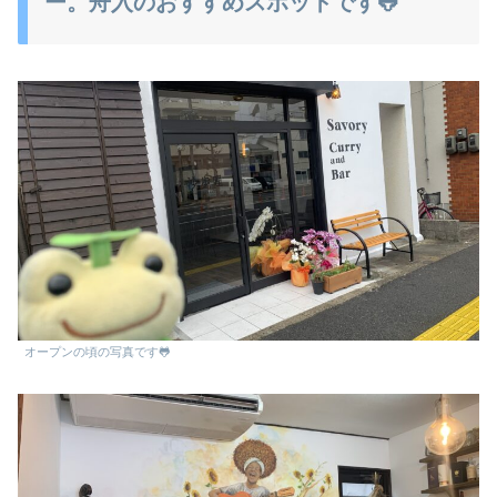
ー。舟入のおすすめスポットです🐸
オープンの頃の写真です🐸