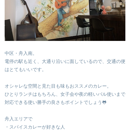
中区・舟入南。
電停の駅も近く、大通り沿いに面しているので、交通の便
はとてもいいです。
オシャレな空間と見た目も味もおススメのカレー。
ひとりランチはもちろん、女子会や夜の軽いバル使いまで
対応できる使い勝手の良さもポイントでしょう🐸
舟入エリアで
・スパイスカレーが好きな人