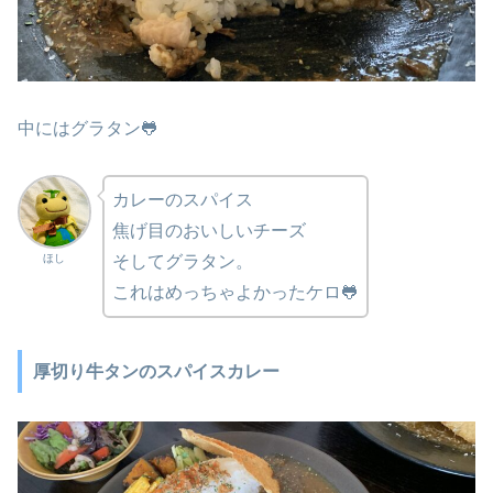
中にはグラタン🐸
カレーのスパイス
焦げ目のおいしいチーズ
ほし
そしてグラタン。
これはめっちゃよかったケロ🐸
厚切り牛タンのスパイスカレー