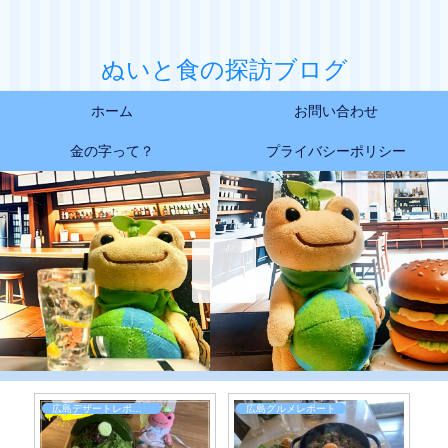
ぬいと食の探訪ブログ
ホーム
お問い合わせ
金の字って？
プライバシーポリシー
広島グルメレポート
広島グルメレポート
広島グルメ