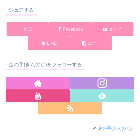
シェアする
X
Facebook
はてブ
LINE
コピー
金の字(きんのじ)をフォローする
金の字(きんのじ)