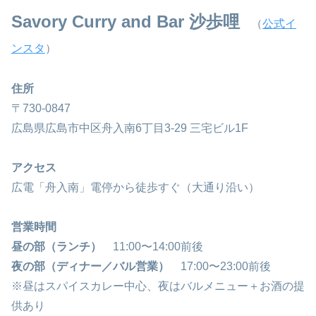
Savory Curry and Bar 沙歩哩
（
公式イ
ンスタ
）
住所
〒730-0847
広島県広島市中区舟入南6丁目3-29 三宅ビル1F
アクセス
広電「舟入南」電停から徒歩すぐ（大通り沿い）
営業時間
昼の部（ランチ）
11:00〜14:00前後
夜の部（ディナー／バル営業）
17:00〜23:00前後
※昼はスパイスカレー中心、夜はバルメニュー＋お酒の提
供あり