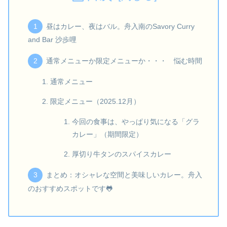
昼はカレー、夜はバル。舟入南のSavory Curry
and Bar 沙歩哩
通常メニューか限定メニューか・・・ 悩む時間
通常メニュー
限定メニュー（2025.12月）
今回の食事は、やっぱり気になる「グラ
カレー」（期間限定）
厚切り牛タンのスパイスカレー
まとめ：オシャレな空間と美味しいカレー。舟入
のおすすめスポットです🐸