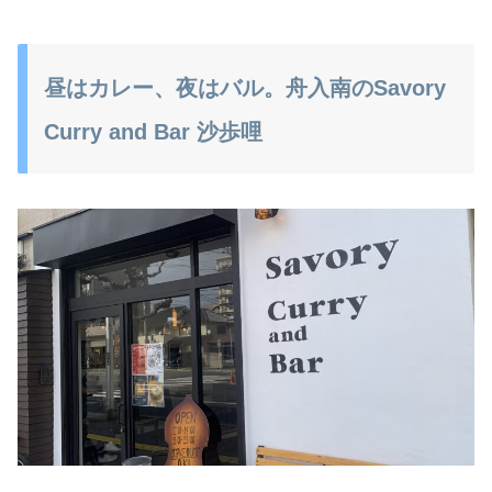
昼はカレー、夜はバル。舟入南のSavory
Curry and Bar 沙歩哩