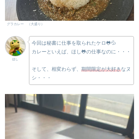
グラカレー （大盛り）
今回は秘書に仕事を取られたケロ🐸💦
カレーといえば、ほし🐸の仕事なのに・・・
ほし
そして、相変わらず、
期間限定が大好き
なヌ
シ・・・