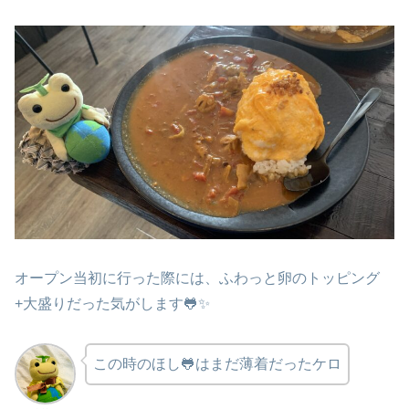
オープン当初に行った際には、ふわっと卵のトッピング
+大盛りだった気がします🐸✨
この時のほし🐸はまだ薄着だったケロ