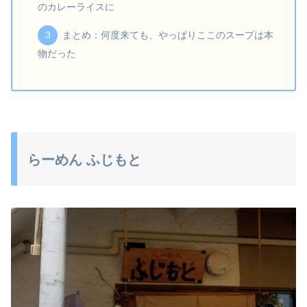
のカレーライスに
まとめ：何度来ても、やっぱりここのスープは本
物だった
らーめん ふじもと