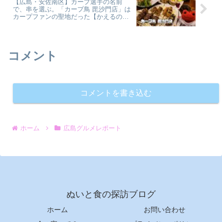
【広島・安佐南区】カープ選手の名前
で、串を選ぶ。「カープ鳥 毘沙門店」は
カープファンの聖地だった【かえるのピ
クルスと実食レビュー】
コメント
コメントを書き込む
ホーム
広島グルメレポート
ぬいと食の探訪ブログ
ホーム
お問い合わせ