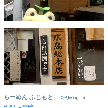
らーめん ふじもと
👉 公式Instagram
@ramen_fujimoto