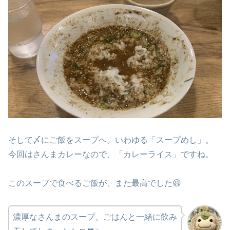
そして〆にご飯をスープへ。いわゆる「スープめし」。
今回はさんまカレーなので、「カレーライス」ですね。
このスープで食べるご飯が、また最高でした😆
濃厚なさんまのスープ、ごはんと一緒に飲み