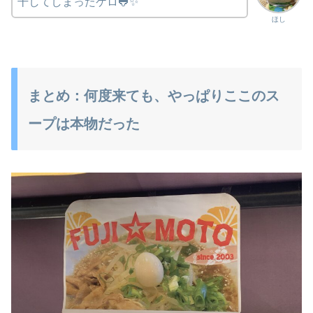
干してしまったケロ🐸✨
ほし
まとめ：何度来ても、やっぱりここのス
ープは本物だった