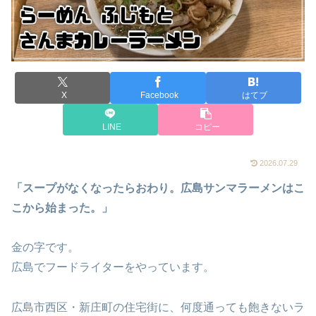
X
Facebook
はてブ
LINE
コピー
2026.07.29
「スープがなくなったらおわり。広島サンマラーメンはこ
こから始まった。」
金の字です。
広島でフードライターをやっています。
広島市西区・新庄町の住宅街に、何度通っても飽きないラ