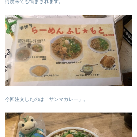
何度来ても悩まされます。
今回注文したのは「サンマカレー」。