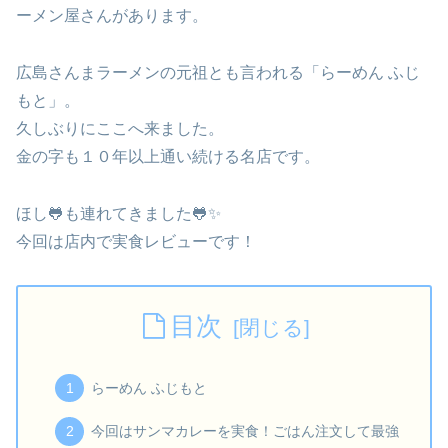
ーメン屋さんがあります。
広島さんまラーメンの元祖とも言われる「らーめん ふじ
もと」。
久しぶりにここへ来ました。
金の字も１０年以上通い続ける名店です。
ほし🐸も連れてきました🐸✨
今回は店内で実食レビューです！
目次
らーめん ふじもと
今回はサンマカレーを実食！ごはん注文して最強