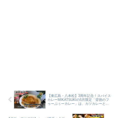
【東広島・八本松】3周年記念！スパイス
カレーMIKATSUKIの5月限定「背徳のフ
ゥーぶぅーカレー」は、カツカレーとカ
ツ丼の境界線を壊しにきた【かえるのピ
クルスと実食レビュー】