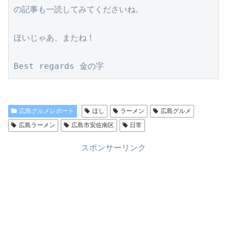
の記事も一読してみてくださいね。
ほいじゃあ、またね！
Best regards 金の字
広島グルメレポート
ほし
ラーメン
広島グルメ
広島ラーメン
広島市安佐南区
日常
スポンサーリンク