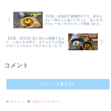
【広島・佐伯区】植物壁の下で、好きな
カレー屋さんに会いに行った。みとむや
のカレーをミナガルテンで実食【かえる
のピクルスと実食レビュー】
【広島・廿日市】見た目から想像できな
い、じわじわの辛さ。カフェテラス北山
のカシミールカレーがクセになった【か
えるのピクルスと実食レビュー】
コメント
コメントを書き込む
ホーム
広島グルメレポート