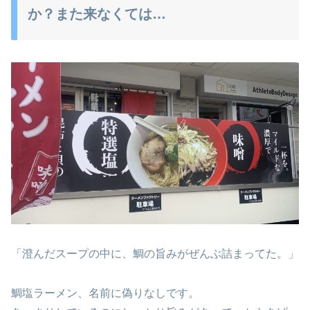
か？また来なくては…
「澄んだスープの中に、鯛の旨みがぜんぶ詰まってた。」
鯛塩ラーメン、名前に偽りなしです。