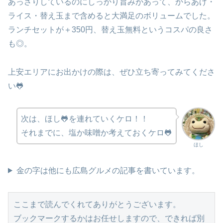
あっさりしているのにしっかり旨みがあって、からあげ・
ライス・替え玉まで含めると大満足のボリュームでした。
ランチセットが＋350円、替え玉無料というコスパの良さ
も◎。
上安エリアにお出かけの際は、ぜひ立ち寄ってみてくださ
い🐸
次は、ほし🐸を連れていくケロ！！
それまでに、塩か味噌か考えておくケロ🐸
ほし
金の字は他にも広島グルメの記事を書いています。
ここまで読んでくれてありがとうございます。
ブックマークするかはお任せしますので、できれば別