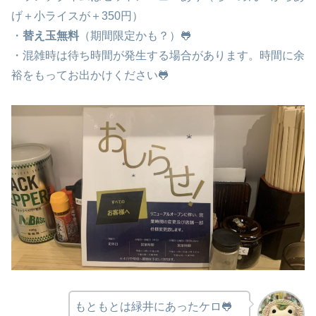
げ＋小ライスが＋350円）
・
替え玉無料
（期間限定かも？）🐸
・混雑時は待ち時間が発生する場合があります。時間に余
裕をもってお出かけください🐸
もともとは緑井にあったケロ🐸