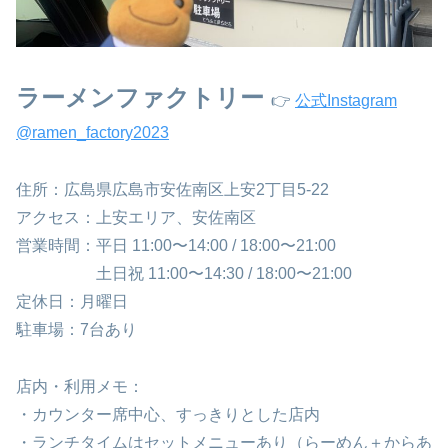
ラーメンファクトリー
👉
公式Instagram
@ramen_factory2023
住所：広島県広島市安佐南区上安2丁目5-22
アクセス：上安エリア、安佐南区
営業時間：平日 11:00〜14:00 / 18:00〜21:00
土日祝 11:00〜14:30 / 18:00〜21:00
定休日：月曜日
駐車場：7台あり
店内・利用メモ：
・カウンター席中心、すっきりとした店内
・ランチタイムはセットメニューあり（らーめん＋からあ