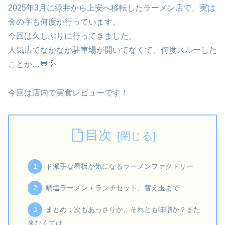
2025年3月に緑井から上安へ移転したラーメン店で、実は
金の字も何度か行っています。
今回は久しぶりに行ってきました。
人気店でなかなか駐車場が開いてなくて、何度スルーした
ことか…🐸💦
今回は店内で実食レビューです！
目次
ド派手な看板が気になるラーメンファクトリー
鯛塩ラーメン＋ランチセット、替え玉まで
まとめ：次もあっさりか、それとも味噌か？また
来なくては…