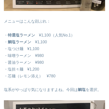
メニューはこんな顔ぶれ：
・
特選塩ラーメン
¥1,100（人気No.1）
・
鯛塩ラーメン
¥1,100
・塩つけ麺 ¥1,100
・味噌ラーメン ¥980
・醤油ラーメン ¥980
・塩担々麺 ¥1,200
・芯麺（レモン添え） ¥780
塩系がやっぱり気になりますよね。今回は
鯛塩
を選択。