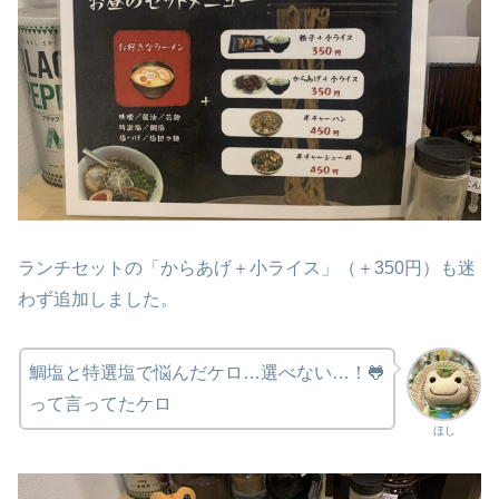
ランチセットの「からあげ＋小ライス」（＋350円）も迷
わず追加しました。
鯛塩と特選塩で悩んだケロ…選べない…！🐸
って言ってたケロ
ほし