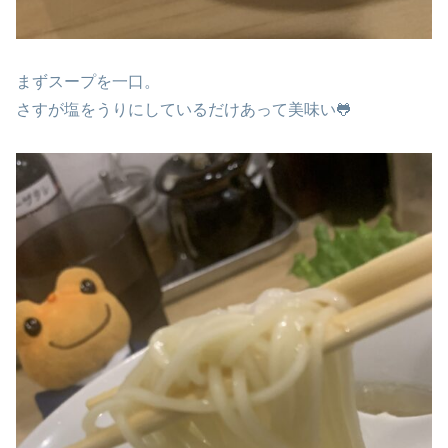
まずスープを一口。
さすが塩をうりにしているだけあって美味い🐸