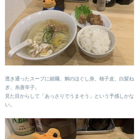
透き通ったスープに細麺、鯛のほぐし身、柚子皮、白髪ね
ぎ、糸唐辛子。
見た目からして「あっさりでうまそう」という予感しかな
い。