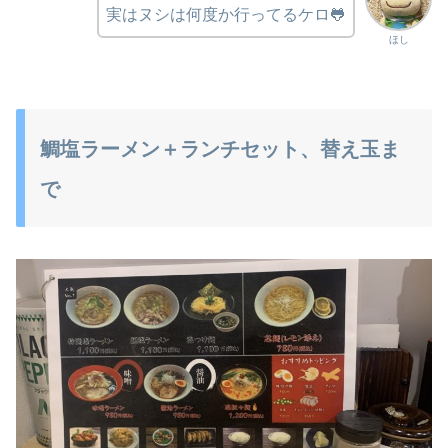
実はヌシは何度か行ってるケロ🐸
ほし
鯛塩ラーメン＋ランチセット、替え玉ま
で