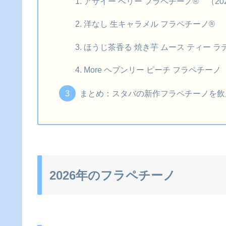
アサイー ベリー フラペチーノ® （2025
洋なし 生キャラメル フラペチーノ® （2
ほうじ茶香る 焼き芋 ムース ティー ラテ（
More ヘブンリー ピーチ フラペチーノ（2
まとめ：スタバの新作フラペチーノを飲
2026年のフラペチーノ