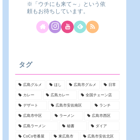
※「ウチにも来て～」という依
頼もお待ちしています。
タグ
広島グルメ
ほし
広島市グルメ
日常
カレー
広島カレー
全国チェーン店
デザート
広島市安佐南区
ランチ
広島市中区
ラーメン
広島市西区
広島ラーメン
秘書
ダイア
CoCo壱番屋
東広島市
広島市安佐北区