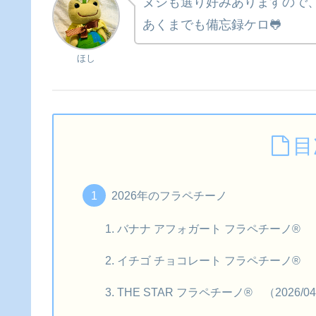
ヌシも選り好みありますので
あくまでも備忘録ケロ🐸
ほし
目
2026年のフラペチーノ
バナナ アフォガート フラペチーノ® （20
イチゴ チョコレート フラペチーノ® （20
THE STAR フラペチーノ® （2026/04