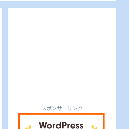
ルスと実食レ
ビュー】
スポンサーリンク