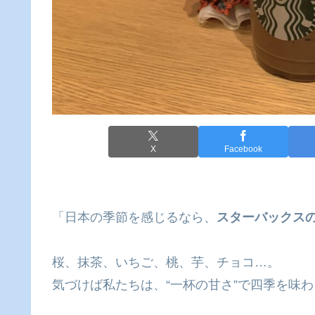
X
Facebook
「日本の季節を感じるなら、
スターバックス
桜、抹茶、いちご、桃、芋、チョコ…。
気づけば私たちは、“一杯の甘さ”で四季を味わ