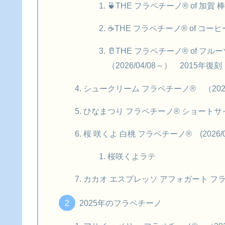
🍵THE フラペチーノ® of 加賀 
☕THE フラペチーノ® of コーヒ
🥛THE フラペチーノ® of フル
（2026/04/08～） 2015年復刻
シュークリーム フラペチーノ® （2026/
ひなまつり フラペチーノ® ショートサイズ 
桜 咲くよ 白桃 フラペチーノ® (2026/02
桜咲くよラテ
カカオ エスプレッソ アフォガート フラペ
2025年のフラペチーノ