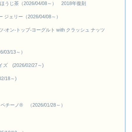
棒ほうじ茶（2026/04/08～） 2018年復刻
ー ジェリー（2026/04/08～）
ーツ-オン-トップ-ヨーグルト with クラッシュ ナッツ
03/13～）
(2026/02/27～)
/18～)
チーノ® （2026/01/28～）