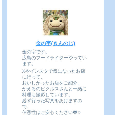
金の字(きんのじ)
金の字です。
広島のフードライターやってい
ます。
Xやインスタで気になったお店
に行って、
おいしかったお店をご紹介。
かえるのピクルスさんと一緒に
料理も撮影しています。
必ず行った写真をあげますの
で、
信憑性はご安心ください🐸✨