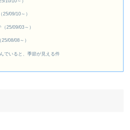
/10/10～）
5/09/10～）
25/09/03～）
5/08/08～）
んでいると、季節が見える件