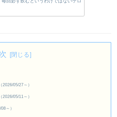
、毎回必ず飲むというわけではないケロ
次
26/05/27～）
26/05/11～）
/08～）