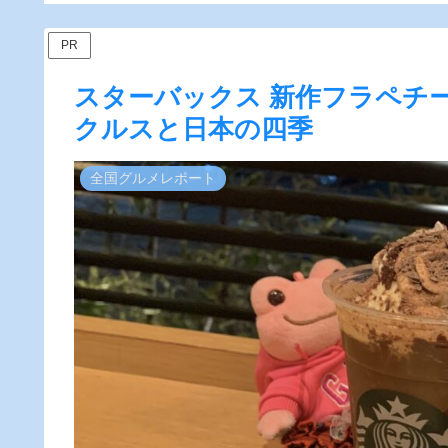
ー】
PR
スターバックス 新作フラペチ
クルスと日本の四季
全国グルメレポート