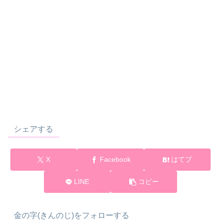
シェアする
X
Facebook
はてブ
LINE
コピー
金の字(きんのじ)をフォローする