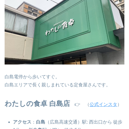
白島電停から歩いてすぐ。
白島エリアで長く親しまれている定食屋さんです。
わたしの食卓 白島店
👉 （
公式インスタ
）
アクセス
：
白島
（広島高速交通）駅: 西出口から 徒歩