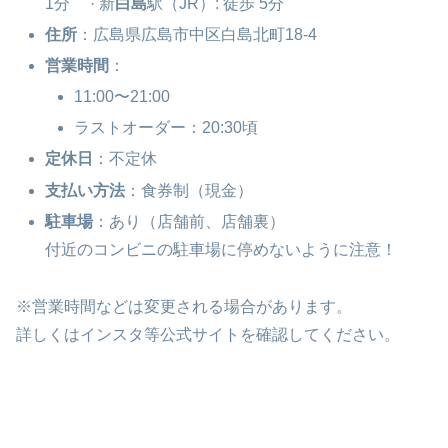
1分 · 新
白島
駅（JR）: 徒歩 5分
住所
：広島県広島市中区白島北町18-4
営業時間
：
11:00〜21:00
ラストオーダー：20:30頃
定休日
：不定休
支払い方法
：食券制（現金）
駐車場
：あり（店舗前、店舗裏）
付近のコンビニの駐車場に停めないように注意！
※営業時間などは変更される場合があります。
詳しくはインスタ等公式サイトを確認してください。