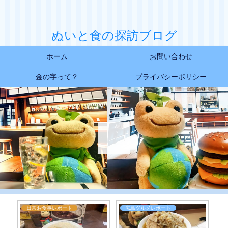
ぬいと食の探訪ブログ
ホーム
お問い合わせ
金の字って？
プライバシーポリシー
レポート
全国グルメレポート
広島グルメレポート