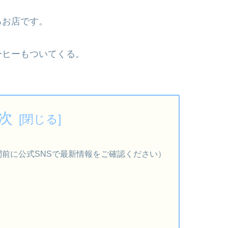
るお店です。
ーヒーもついてくる。
次
※訪問前に公式SNSで最新情報をご確認ください）