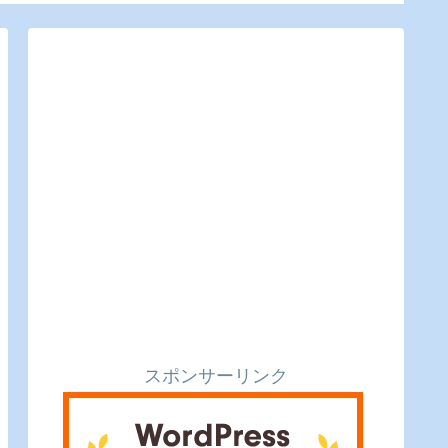
るのピクルスと実食レ
利便性もバッチリ。
ビュー
ビュー】
スポンサーリンク