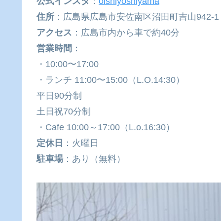
公式インスタ
：
oishiyoshiyama
住所
：広島県広島市安佐南区沼田町吉山942-1
アクセス
：広島市内から車で約40分
営業時間
：
・10:00〜17:00
・ランチ 11:00〜15:00（L.O.14:30）
平日90分制
土日祝70分制
・Cafe 10:00～17:00（L.o.16:30）
定休日
：火曜日
駐車場
：あり（無料）