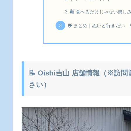
🛍 食べるだけじゃない楽し
🐸 まとめ｜ぬいと行きたい
📝 Oishi吉山 店舗情報（※
さい）