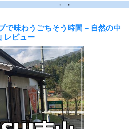
で味わうごちそう時間 – 自然の中
山 レビュー