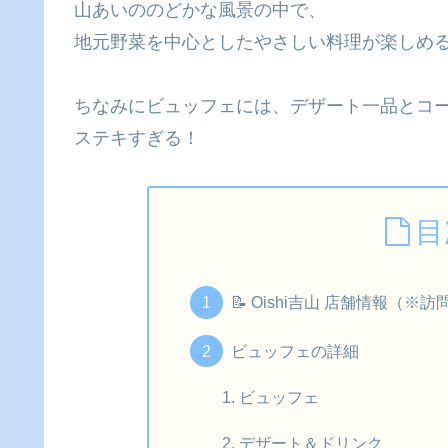
山あいののどかな風景の中で、
地元野菜を中心としたやさしい料理が楽しめ
ちなみにビュッフェには、デザート一品とコ
ステキすぎる！
目
📝 Oishi吉山 店舗情報（
ビュッフェの詳細
ビュッフェ
デザート＆ドリンク