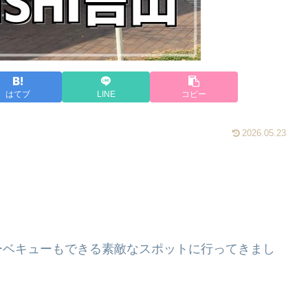
はてブ
LINE
コピー
2026.05.23
ーベキューもできる素敵なスポットに行ってきまし