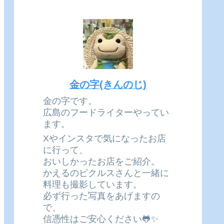
金の字(きんのじ)
金の字です。
広島のフードライターやってい
ます。
Xやインスタで気になったお店
に行って、
おいしかったお店をご紹介。
かえるのピクルスさんと一緒に
料理も撮影しています。
必ず行った写真をあげますの
で、
信憑性はご安心ください🐸✨