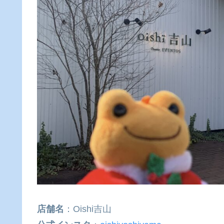
店舗名
：Oishi吉山