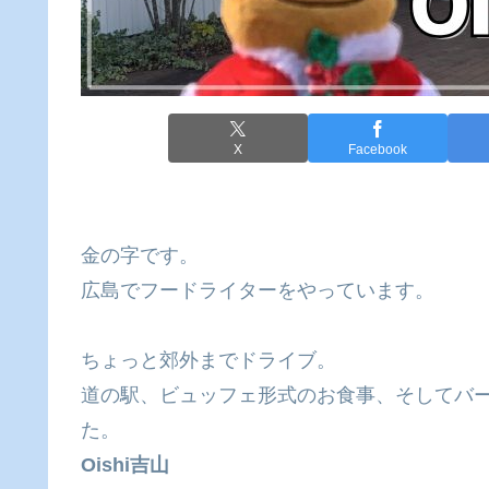
X
Facebook
金の字です。
広島でフードライターをやっています。
ちょっと郊外までドライブ。
道の駅、ビュッフェ形式のお食事、そしてバ
た。
Oishi吉山