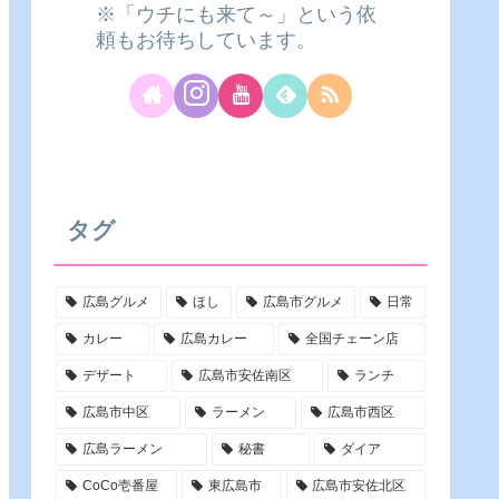
※「ウチにも来て～」という依
頼もお待ちしています。
タグ
広島グルメ
ほし
広島市グルメ
日常
カレー
広島カレー
全国チェーン店
デザート
広島市安佐南区
ランチ
広島市中区
ラーメン
広島市西区
広島ラーメン
秘書
ダイア
CoCo壱番屋
東広島市
広島市安佐北区