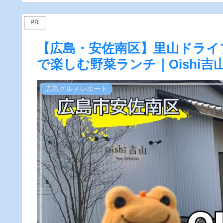
実食レビュー】
PR
【広島・安佐南区】里山ドライブ
で楽しむ野菜ランチ｜Oishi吉
広島グルメレポート