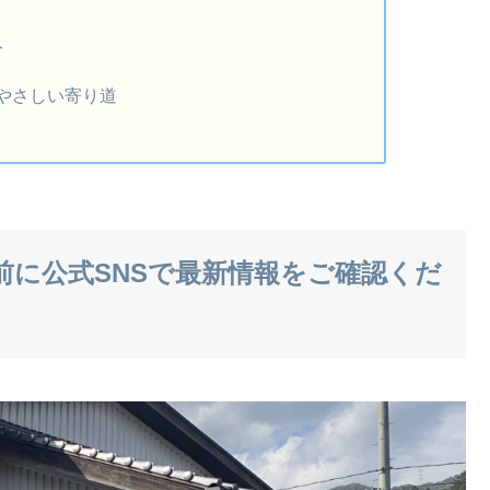
み
、やさしい寄り道
訪問前に公式SNSで最新情報をご確認くだ