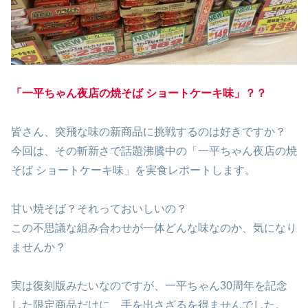
「一平ちゃん夜店の焼そば ショートケーキ味」？？
皆さん、突飛な味の新商品に挑戦するのは好きですか？
今回は、その斬新さで話題沸騰中の「一平ちゃん夜店の焼
そば ショートケーキ味」を実食レポートします。
甘い焼そば？それっておいしいの？
この不思議な組み合わせが一体どんな味なのか、気になり
ませんか？
実は復刻版みたいなのですが、一平ちゃん30周年を記念
した限定商品だけに、手を出さざるを得ませんでした。