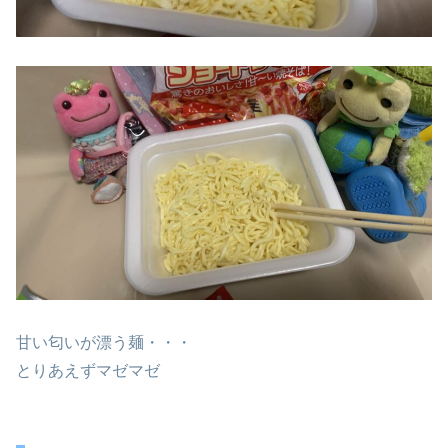
甘い匂いが漂う麺・・・
とりあえずマゼマゼ