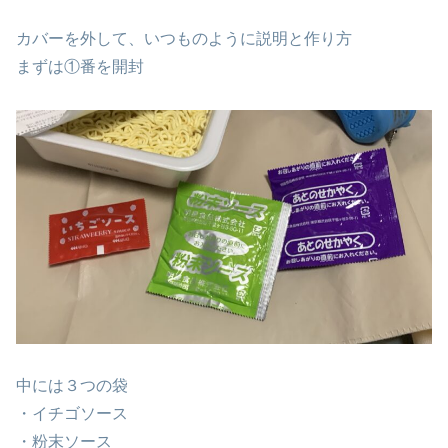
カバーを外して、いつものように説明と作り方
まずは①番を開封
中には３つの袋
・イチゴソース
・粉末ソース