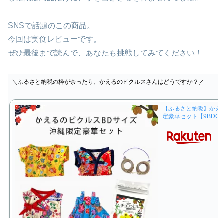
SNSで話題のこの商品。
今回は実食レビューです。
ぜひ最後まで読んで、あなたも挑戦してみてください！
＼ふるさと納税の枠が余ったら、かえるのピクルスさんはどうですか？／
【ふるさと納税】かえ
定豪華セット【9BDG