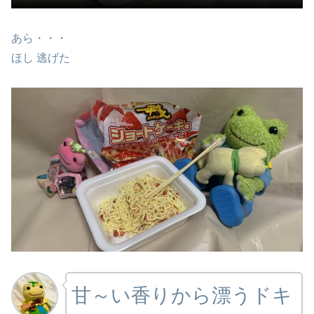
あら・・・
ほし 逃げた
甘～い香りから漂うドキ