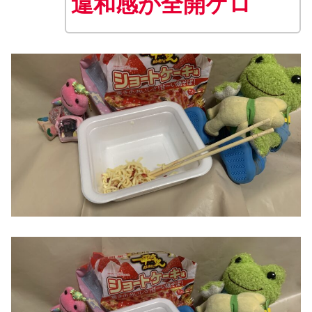
違和感が全開ケロ