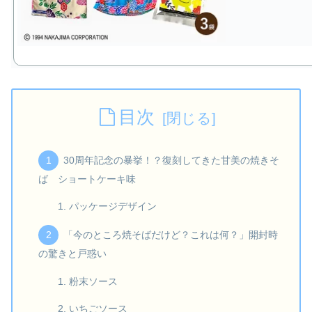
目次
30周年記念の暴挙！？復刻してきた甘美の焼きそ
ば ショートケーキ味
パッケージデザイン
「今のところ焼そばだけど？これは何？」開封時
の驚きと戸惑い
粉末ソース
いちごソース