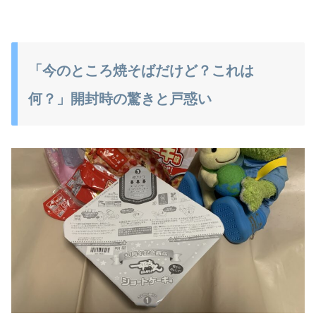
「今のところ焼そばだけど？これは
何？」開封時の驚きと戸惑い