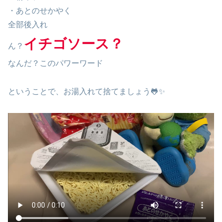
・あとのせかやく
全部後入れ
イチゴソース？
ん？
なんだ？このパワーワード
ということで、お湯入れて捨てましょう🐸✨