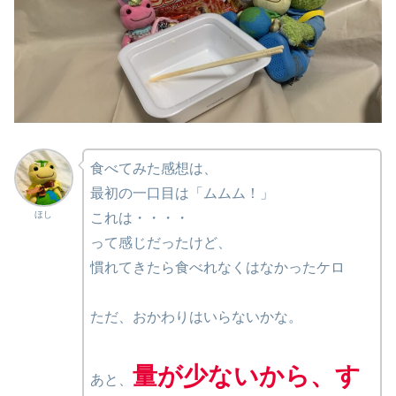
食べてみた感想は、
最初の一口目は「ムムム！」
ほし
これは・・・・
って感じだったけど、
慣れてきたら食べれなくはなかったケロ
ただ、おかわりはいらないかな。
量が少ないから、す
あと、