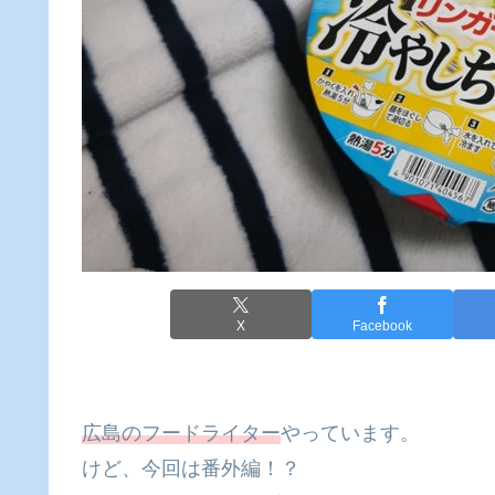
X
Facebook
広島のフードライター
やっています。
けど、今回は番外編！？