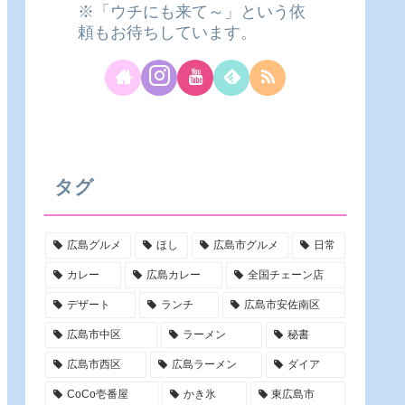
※「ウチにも来て～」という依
頼もお待ちしています。
タグ
広島グルメ
ほし
広島市グルメ
日常
カレー
広島カレー
全国チェーン店
デザート
ランチ
広島市安佐南区
広島市中区
ラーメン
秘書
広島市西区
広島ラーメン
ダイア
CoCo壱番屋
かき氷
東広島市