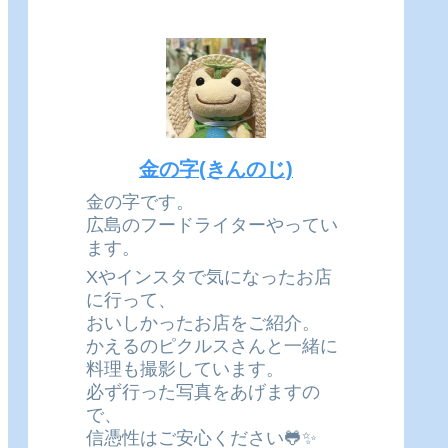
金の字(きんのじ)
金の字です。
広島のフードライターやってい
ます。
Xやインスタで気になったお店
に行って、
おいしかったお店をご紹介。
かえるのピクルスさんと一緒に
料理も撮影しています。
必ず行った写真をあげますの
で、
信憑性はご安心ください🐸✨