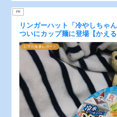
ビュー】
PR
リンガーハット「冷やしちゃん
ついにカップ麺に登場【かえる
日常お食事レポート