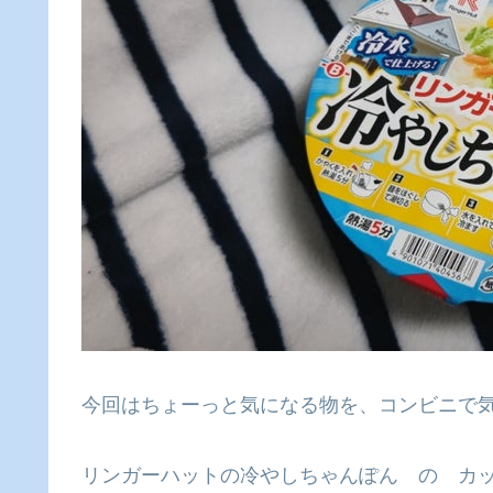
今回はちょーっと気になる物を、コンビニで
リンガーハットの冷やしちゃんぽん の カ