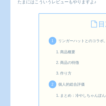
たまにはこういうレビューもやりますよ♪
目
リンガーハットとのコラボ
商品概要
商品の特徴
作り方
個人的総合評価
まとめ：冷やしちゃんぽん