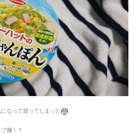
気になって買ってしまった
ップ麺！？