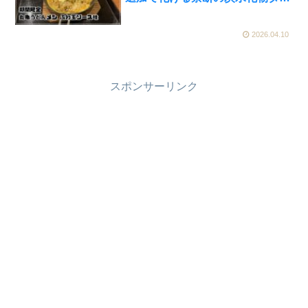
グ【かえるのピクルスと実食レビ
ュー】
2026.04.10
スポンサーリンク