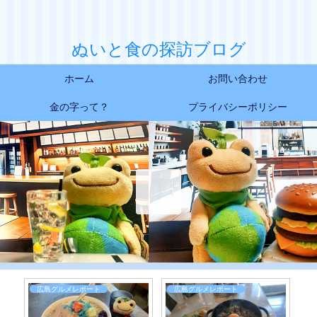
ぬいと食の探訪ブログ
ホーム
お問い合わせ
金の字って？
プライバシーポリシー
広島グルメレポート
広島グルメレポート
日常お