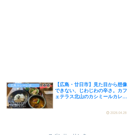
【広島・廿日市】見た目から想像
広島カレーレポート
できない、じわじわの辛さ。カフ
ェテラス北山のカシミールカレー
がクセになった【かえるのピクル
スと実食レビュー】
2026.04.28