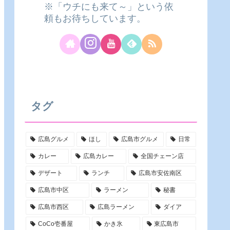
※「ウチにも来て～」という依
頼もお待ちしています。
タグ
広島グルメ
ほし
広島市グルメ
日常
カレー
広島カレー
全国チェーン店
デザート
ランチ
広島市安佐南区
広島市中区
ラーメン
秘書
広島市西区
広島ラーメン
ダイア
CoCo壱番屋
かき氷
東広島市