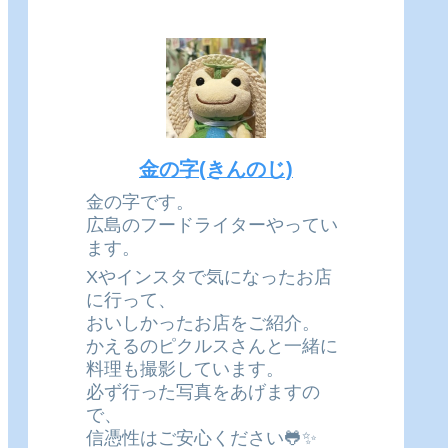
金の字(きんのじ)
金の字です。
広島のフードライターやってい
ます。
Xやインスタで気になったお店
に行って、
おいしかったお店をご紹介。
かえるのピクルスさんと一緒に
料理も撮影しています。
必ず行った写真をあげますの
で、
信憑性はご安心ください🐸✨