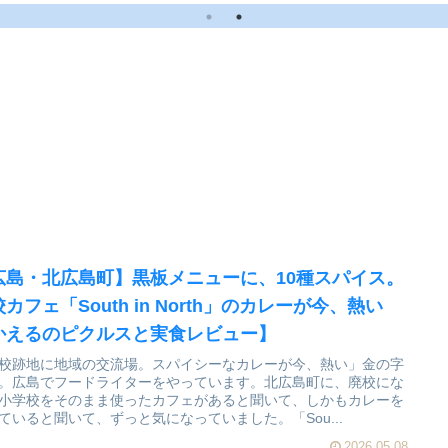
ー】
のピクルスと実食レビ
ュー】
広島・北広島町】黒板メニューに、10種スパイス。
カフェ「South in North」のカレーが今、熱い
かえるのピクルスと実食レビュー】
校跡地に地域の交流場。スパイシーなカレーが今、熱い」金の字
。広島でフードライターをやっています。北広島町に、廃校にな
小学校をそのまま使ったカフェがあると聞いて、しかもカレーを
ていると聞いて、ずっと気になっていました。「Sou...
2026.05.08