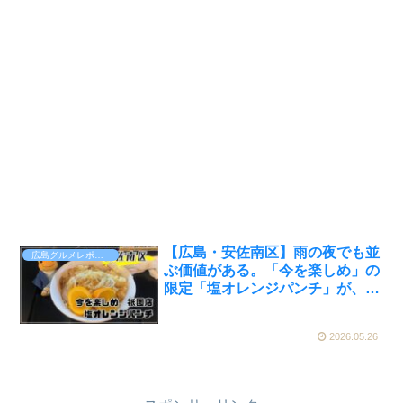
【広島・安佐南区】雨の夜でも並
広島グルメレポート
ぶ価値がある。「今を楽しめ」の
限定「塩オレンジパンチ」が、二
郎系の常識を超えてきた【かえる
のピクルスと実食レビュー】
2026.05.26